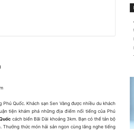
g
êm
ông Phú Quốc. Khách sạn Sen Vàng được nhiều du khách
thuận tiện khám phá những địa điểm nổi tiếng của Phú
 Quốc
cách biển Bãi Dài khoảng 3km. Bạn có thể tản bộ
n. Thưởng thức món hải sản ngon cùng lắng nghe tiếng