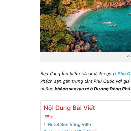
Kh
Bạn đang tìm kiếm các khách sạn ở
Phú Q
khách sạn gần trung tâm Phú Quốc với giá
những
khách sạn giá rẻ ở Dương Đông Phú
Nội Dung Bài Viết
1. Hotel Sen Vàng Ville