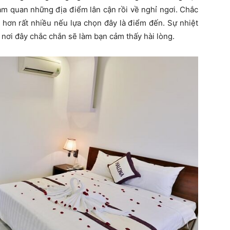
ham quan những địa điểm lân cận rồi về nghỉ ngơi. Chắc
 hơn rất nhiều nếu lựa chọn đây là điểm đến. Sự nhiệt
h nơi đây chắc chắn sẽ làm bạn cảm thấy hài lòng.