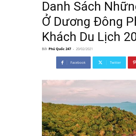
Danh Sách Những
247
Ở Dương Đông P
Khách Du Lịch 2
Bởi
Phú Quốc 247
-
20/02/2021
Facebook
Twitter