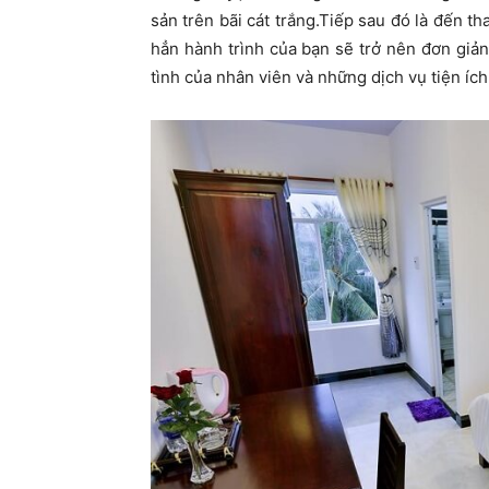
sản trên bãi cát trắng.Tiếp sau đó là đến t
hẳn hành trình của bạn sẽ trở nên đơn giản
tình của nhân viên và những dịch vụ tiện íc