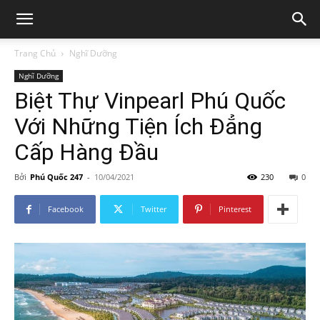
Trang Chủ
Nghĩ Dưỡng
Nghĩ Dưỡng
Biệt Thự Vinpearl Phú Quốc
Với Những Tiện Ích Đẳng
Cấp Hàng Đầu
Bởi
Phú Quốc 247
-
10/04/2021
230
0
Facebook
Twitter
Pinterest