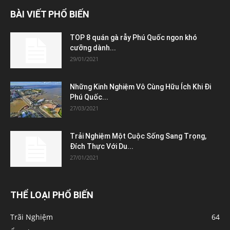
BÀI VIẾT PHỔ BIẾN
TOP 8 quán gà rẫy Phú Quốc ngon khó
cưỡng dành...
29/01/2021
Những Kinh Nghiệm Vô Cùng Hữu Ích Khi Đi
Phú Quốc...
27/03/2021
Trải Nghiệm Một Cuộc Sống Sang Trọng,
Đích Thực Với Du...
27/01/2021
THỂ LOẠI PHỔ BIẾN
Trãi Nghiệm
64