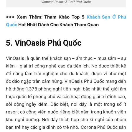
Vinpearl Resort & Golf Phú Quốc
>>> Xem Thêm: Tham Khảo Top 5
Khách Sạn Ở Phú
Quốc
Hot Nhất Dành Cho Khách Tham Quan
5. VinOasis Phú Quốc
VinOasis là quần thể khách sạn – ẩm thực – mua sắm – sự
kiện – giải trí công nghệ cao đa tiện ích. Nó
được thiết kế
để nâng tầm trải nghiệm cho du khách, được ví như một
ốc đảo ngập tràn cảm hứng.
VinOasis Phú Quốc mang đến
hệ thống 1.378 phòng nghỉ tiện nghi bậc nhất, thế giới ẩm
thực quốc tế phong phú và các hoạt động giải trí đỉnh cao,
sôi động ngày đêm. Đặc biệt, nơi đây là một trong số ít
resort có công viên nước riêng biệt nằm trong khuôn viên
khu nghỉ dưỡng. Nơi đây thích hợp cho kì nghỉ của nhóm
bạn trẻ hay các gia đình có trẻ nhỏ.
Corona Phú Quốc sẵn