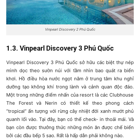
Vinpearl Discovery 2 Phú Quốc
1.3. Vinpearl Discovery 3 Phú Quốc
Vinpearl Discovery 3 Phú Quốc sở hữu các biệt thự nép
mình dọc theo sườn núi với tầm nhìn bao quát ra biển
khơi. Hồ điều hòa nước ngọt nằm ở trung tâm khu nghỉ
dưỡng tạo không khí trong lành và cảnh quan độc đáo.
Một trong những điểm nhấn của resort là các Clubhouse
The Forest và Nerin có thiết kế theo phong cách
“tropical” ấn tượng với rừng cây nhiệt đới xanh mướt phủ
quanh lối vào. Tại đây, bạn có thể check- in thoải mái. Và
bạn còn được thưởng thức những món ăn được chế biển
bởi các đầu bếp 5 sao. Rất là hấp dẫn phải không nào.