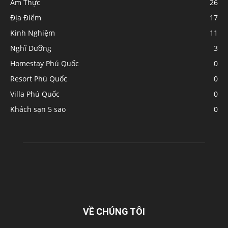
Ẩm Thực
26
Địa Điểm
17
Kinh Nghiệm
11
Nghĩ Dưỡng
3
Homestay Phú Quốc
0
Resort Phú Quốc
0
Villa Phú Quốc
0
Khách sạn 5 sao
0
VỀ CHÚNG TÔI