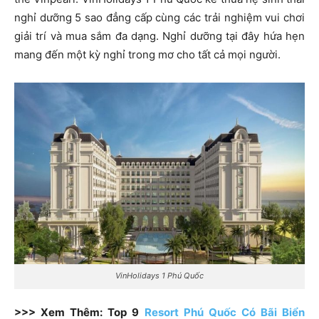
nghỉ dưỡng 5 sao đẳng cấp cùng các trải nghiệm vui chơi
giải trí và mua sắm đa dạng. Nghỉ dưỡng tại đây hứa hẹn
mang đến một kỳ nghỉ trong mơ cho tất cả mọi người.
VinHolidays 1 Phú Quốc
>>> Xem Thêm: Top 9
Resort Phú Quốc Có Bãi Biển