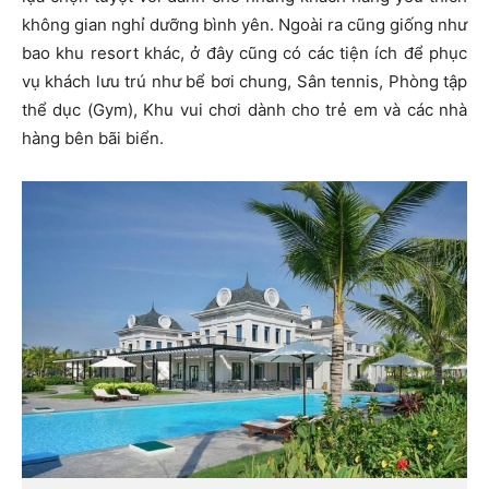
không gian nghỉ dưỡng bình yên.
Ngoài ra cũng giống như
bao khu resort khác, ở đây cũng có các tiện ích để phục
vụ khách lưu trú như bể bơi chung, Sân tennis, Phòng tập
thể dục (Gym), Khu vui chơi dành cho trẻ em và các nhà
hàng bên bãi biển.