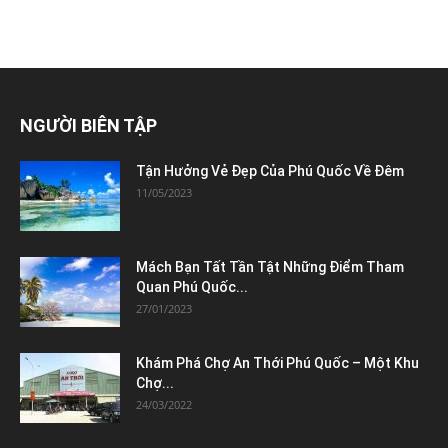
NGƯỜI BIÊN TẬP
Tận Hưởng Vẻ Đẹp Của Phú Quốc Về Đêm
11/05/2023
Mách Bạn Tất Tần Tật Những Điểm Tham
Quan Phú Quốc...
27/01/2023
Khám Phá Chợ An Thới Phú Quốc – Một Khu
Chợ...
24/03/2022