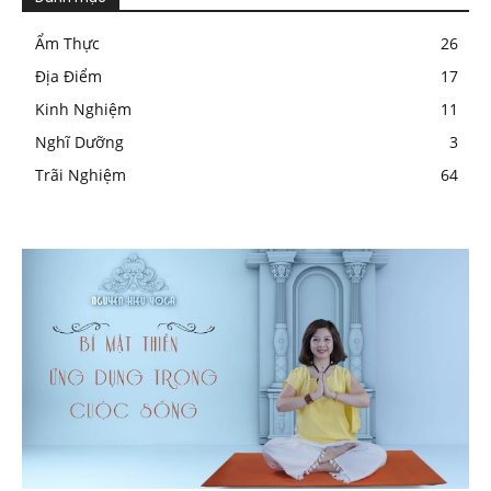
Ẩm Thực
26
Địa Điểm
17
Kinh Nghiệm
11
Nghĩ Dưỡng
3
Trãi Nghiệm
64