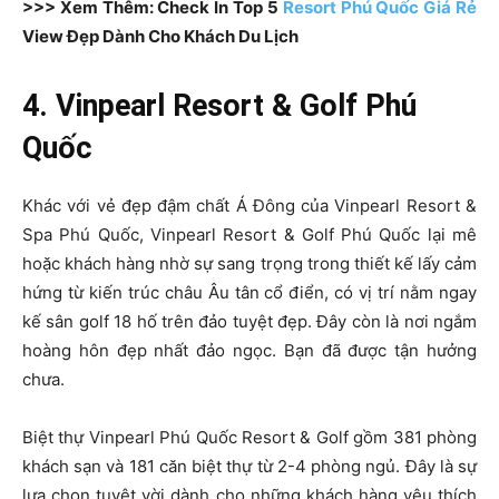
>>> Xem Thêm: Check In Top 5
Resort Phú Quốc Giá Rẻ
View Đẹp Dành Cho Khách Du Lịch
4. Vinpearl Resort & Golf Phú
Quốc
Khác với vẻ đẹp đậm chất Á Đông của Vinpearl Resort &
Spa Phú Quốc, Vinpearl Resort & Golf Phú Quốc lại mê
hoặc khách hàng nhờ sự sang trọng trong thiết kế lấy cảm
hứng từ kiến trúc châu Âu tân cổ điển, có vị trí nằm ngay
kế sân golf 18 hố trên đảo tuyệt đẹp. Đây còn là nơi ngắm
hoàng hôn đẹp nhất đảo ngọc. Bạn đã được tận hưởng
chưa.
Biệt thự Vinpearl Phú Quốc Resort & Golf gồm 381 phòng
khách sạn và 181 căn biệt thự từ 2-4 phòng ngủ. Đây là sự
lựa chọn tuyệt vời dành cho những khách hàng yêu thích