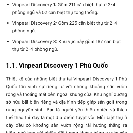
Vinpearl Discovery 1: Gồm 211 căn biệt thự từ 2-4
phòng ngủ và 02 căn biệt thự tổng thống.
Vinpearl Discovery 2: Gồm 225 căn biệt thự từ 2-4
phòng ngủ.
Vinpearl Discovery 3: Khu vực này gồm 187 căn biệt
thự từ 2-4 phòng ngủ.
1.1. Vinpearl Discovery 1 Phú Quốc
Thiết kế của những biệt thự tại Vinpearl Discovery 1 Phú
Quốc tôn vinh sự riêng tư với những khoảng sân vườn
rộng và thoáng mát bên ngoài khung cửa. Khu nghỉ dưỡng
sở hữu bãi biển riêng và địa hình tiếp giáp sân golf trong
rừng nguyên sinh. Bạn là người yêu thiên nhiên và thích
thể thao thì đây là một địa điểm tuyệt vời.
Mỗi biệt thự ở
đây đều có khoảng sân vườn rộng rãi hướng thẳng ra
biển, phù hợp với nhiều đối tượng khách hàng từ các cặp