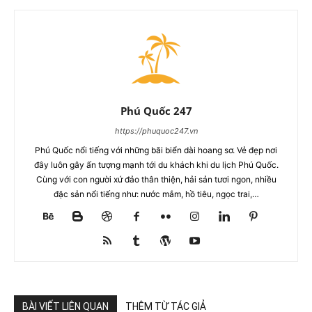
Phú Quốc 247
https://phuquoc247.vn
Phú Quốc nổi tiếng với những bãi biển dài hoang sơ. Vẻ đẹp nơi
đây luôn gây ấn tượng mạnh tới du khách khi du lịch Phú Quốc.
Cùng với con người xứ đảo thân thiện, hải sản tươi ngon, nhiều
đặc sản nổi tiếng như: nước mắm, hồ tiêu, ngọc trai,…
BÀI VIẾT LIÊN QUAN
THÊM TỪ TÁC GIẢ