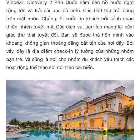
Vinpearl Dicovery 2 Phú Quốc nằm bên hồ nước ngọt
rộng lớn và trải dài dọc bờ biển. Các biệt thự trải bóng
trên mặt nước. Chúng lôi cuốn du khách bởi cảnh quan
thiên nhiên tuyệt mỹ. Các dịch vụ, tiện ích mang lại cảm
giác thư thái tuyệt đối. Bạn sẽ được thả hồn mình vào
khoảng không gian thoáng đãng bất tận của nơi đây
.
Bởi
vậy, đây là địa điểm check-in lý tưởng của những nhóm
bạn trẻ. Và cũng là nơi cho nhóm du khách yêu thích các
hoạt động thể thao sôi nổi trên bãi biển.