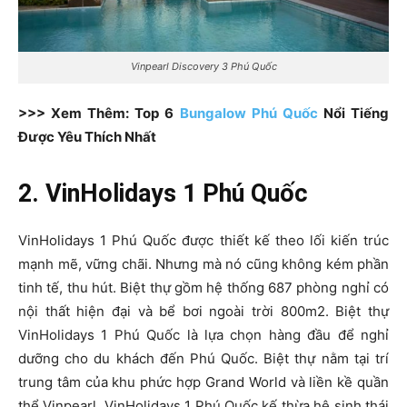
Vinpearl Discovery 3 Phú Quốc
>>> Xem Thêm: Top 6
Bungalow Phú Quốc
Nổi Tiếng
Được Yêu Thích Nhất
2. VinHolidays 1 Phú Quốc
VinHolidays 1 Phú Quốc được thiết kế theo lối kiến trúc
mạnh mẽ, vững chãi. Nhưng mà nó cũng không kém phần
tinh tế, thu hút. Biệt thự gồm hệ thống 687 phòng nghỉ có
nội thất hiện đại và bể bơi ngoài trời 800m2. Biệt thự
VinHolidays 1 Phú Quốc là lựa chọn hàng đầu để nghỉ
dưỡng cho du khách đến Phú Quốc. Biệt thự nằm tại trí
trung tâm của khu phức hợp Grand World và liền kề quần
thể Vinpearl. VinHolidays 1 Phú Quốc kế thừa hệ sinh thái