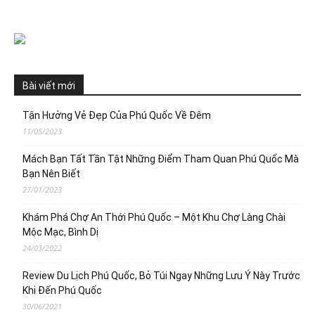
Bài viết mới
Tận Hưởng Vẻ Đẹp Của Phú Quốc Về Đêm
11/05/2023
Mách Bạn Tất Tần Tật Những Điểm Tham Quan Phú Quốc Mà
Bạn Nên Biết
27/01/2023
Khám Phá Chợ An Thới Phú Quốc – Một Khu Chợ Làng Chài
Mộc Mạc, Bình Dị
24/03/2022
Review Du Lịch Phú Quốc, Bỏ Túi Ngay Những Lưu Ý Này Trước
Khi Đến Phú Quốc
30/06/2021