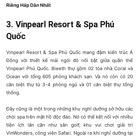
Riêng Hấp Dẫn Nhất
3. Vinpearl Resort & Spa Phú
Quốc
Vinpearl Resort & Spa Phú Quốc mang đậm kiến trúc Á
Đông với thiết kế mái ngói đỏ nổi bật giữa quần thể
Vinpearl Phú Quốc. Bieeth thự gồm 02 tòa nhà Coral và
Ocean với tổng 605 phòng khách sạn. Và nó còn có 20
căn biệt thự từ 3-4 phòng ngủ và 01 căn biệt thự tổng
thống.
Đây cũng là một trong những khu nghỉ dưỡng sở hữu các
chòi spa trên mặt hồ độc đáo. Nó có thể kết nối với nhiều
tiện ích lân cận như sân golf, khu vui chơi giải trí
VinWonders, công viên Safari.
Ngoài ra khi nghỉ dưỡng tại