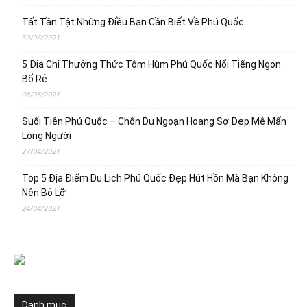
Tất Tần Tật Những Điều Bạn Cần Biết Về Phú Quốc
30/06/2021
5 Địa Chỉ Thưởng Thức Tôm Hùm Phú Quốc Nổi Tiếng Ngon
Bổ Rẻ
08/05/2021
Suối Tiên Phú Quốc – Chốn Du Ngoạn Hoang Sơ Đẹp Mê Mẩn
Lòng Người
27/04/2021
Top 5 Địa Điểm Du Lịch Phú Quốc Đẹp Hút Hồn Mà Bạn Không
Nên Bỏ Lỡ
24/04/2021
Danh mục