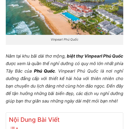
Vinpearl Phú Quốc
Nằm tại khu bãi dài thơ mộng,
biệt thự Vinpearl Phú Quốc
được xem là quần thể nghỉ dưỡng có quy mô lớn nhất phía
Tây Bắc củ
a
Phú Quốc
. Vinpearl Phú Quốc là nơi nghỉ
dưỡng đẳng cấp với thiết kế hài hòa với thiên nhiên cho
bạn chuyến du lịch đáng nhớ cùng hòn đảo ngọc. Đến đây
để tận hưởng những bãi biển đẹp, các dịch vụ nghỉ dưỡng
giúp bạn thư giãn sau những ngày dài mệt mỏi bạn nhé!
Nội Dung Bài Viết