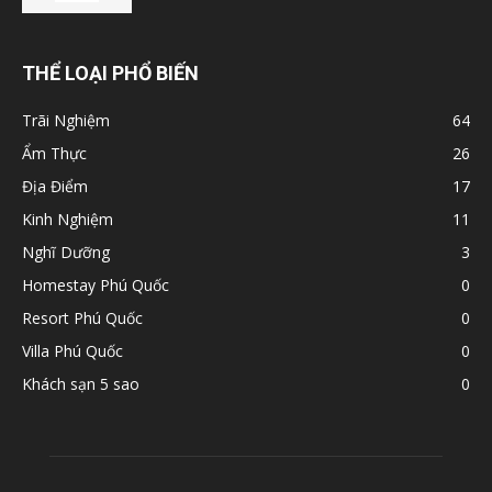
THỂ LOẠI PHỔ BIẾN
Trãi Nghiệm
64
Ẩm Thực
26
Địa Điểm
17
Kinh Nghiệm
11
Nghĩ Dưỡng
3
Homestay Phú Quốc
0
Resort Phú Quốc
0
Villa Phú Quốc
0
Khách sạn 5 sao
0