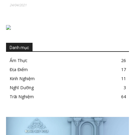
24/04/2021
Danh mục
Ẩm Thực
26
Địa Điểm
17
Kinh Nghiệm
11
Nghĩ Dưỡng
3
Trãi Nghiệm
64