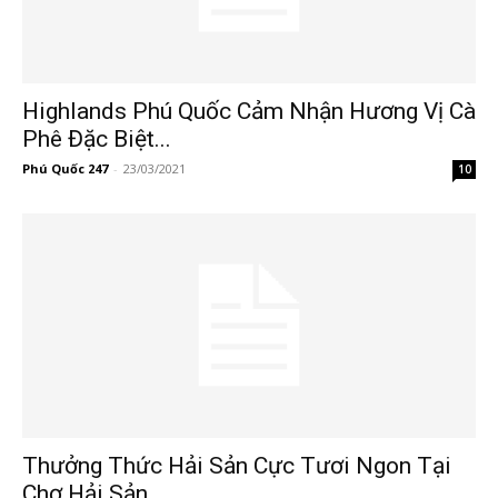
Highlands Phú Quốc Cảm Nhận Hương Vị Cà
Phê Đặc Biệt...
Phú Quốc 247
-
23/03/2021
10
Thưởng Thức Hải Sản Cực Tươi Ngon Tại
Chợ Hải Sản...