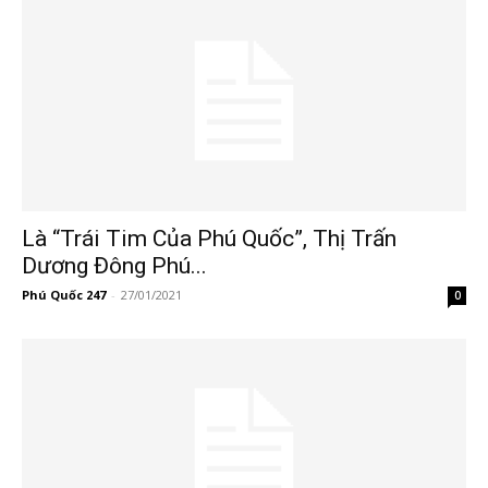
Là “Trái Tim Của Phú Quốc”, Thị Trấn
Dương Đông Phú...
Phú Quốc 247
-
27/01/2021
0