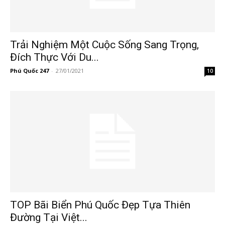
Trải Nghiệm Một Cuộc Sống Sang Trọng,
Đích Thực Với Du...
Phú Quốc 247
-
27/01/2021
10
TOP Bãi Biển Phú Quốc Đẹp Tựa Thiên
Đường Tại Việt...