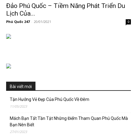
Đảo Phú Quốc – Tiềm Năng Phát Triển Du
Lịch Của...
Phú Quốc 247
-
20/01/2021
0
Bài viết mới
Tận Hưởng Vẻ Đẹp Của Phú Quốc Về Đêm
11/05/2023
Mách Bạn Tất Tần Tật Những Điểm Tham Quan Phú Quốc Mà
Bạn Nên Biết
27/01/2023