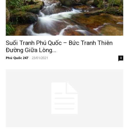
Suối Tranh Phú Quốc – Bức Tranh Thiên
Đường Giữa Lòng...
Phú Quốc 247
-
23/01/2021
0