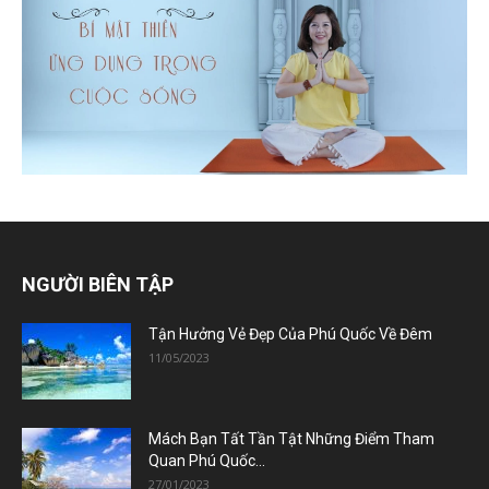
NGƯỜI BIÊN TẬP
Tận Hưởng Vẻ Đẹp Của Phú Quốc Về Đêm
11/05/2023
Mách Bạn Tất Tần Tật Những Điểm Tham
Quan Phú Quốc...
27/01/2023