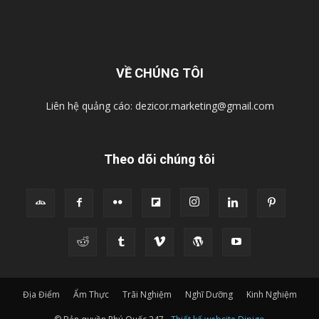
VỀ CHÚNG TÔI
Liên hệ quảng cáo:
dezicor.marketing@gmail.com
Theo dõi chúng tôi
Địa Điểm
Ẩm Thực
Trãi Nghiệm
Nghĩ Dưỡng
Kinh Nghiệm