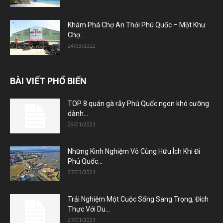
Khám Phá Chợ An Thới Phú Quốc – Một Khu
Chợ...
24/03/2022
BÀI VIẾT PHỔ BIẾN
TOP 8 quán gà rẫy Phú Quốc ngon khó cưỡng
dành...
29/01/2021
Những Kinh Nghiệm Vô Cùng Hữu Ích Khi Đi
Phú Quốc...
27/03/2021
Trải Nghiệm Một Cuộc Sống Sang Trọng, Đích
Thực Với Du...
27/01/2021