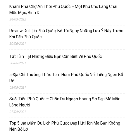
Khám Phá Chợ An Thới Phú Quốc – Một Khu Chợ Làng Chài
Mộc Mạc, Bình Dị
24/03/2022
Review Du Lịch Phú Quốc, Bỏ Túi Ngay Những Lưu Ý Này Trước
Khi Đến Phú Quốc
30/06/2021
Tất Tần Tật Những Điều Bạn Cần Biết Về Phú Quốc
30/06/2021
5 Địa Chỉ Thưởng Thức Tôm Hùm Phú Quốc Nổi Tiếng Ngon Bổ
Rẻ
08/05/2021
Suối Tiên Phú Quốc – Chốn Du Ngoạn Hoang Sơ Đẹp Mê Mẩn
Lòng Người
27/04/2021
Top 5 Địa Điểm Du Lịch Phú Quốc Đẹp Hút Hồn Mà Bạn Không
Nên Bỏ Lỡ