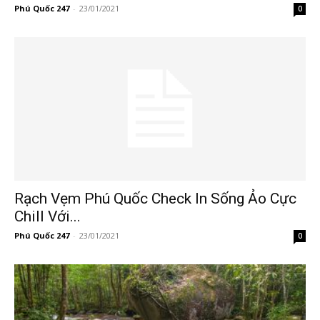
Phú Quốc 247
-
23/01/2021
0
Rạch Vẹm Phú Quốc Check In Sống Ảo Cực
Chill Với...
Phú Quốc 247
-
23/01/2021
0