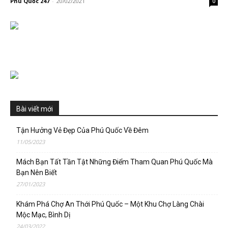
Phú Quốc 247
-
20/02/2021
0
Bài viết mới
Tận Hưởng Vẻ Đẹp Của Phú Quốc Về Đêm
11/05/2023
Mách Bạn Tất Tần Tật Những Điểm Tham Quan Phú Quốc Mà
Bạn Nên Biết
27/01/2023
Khám Phá Chợ An Thới Phú Quốc – Một Khu Chợ Làng Chài
Mộc Mạc, Bình Dị
24/03/2022