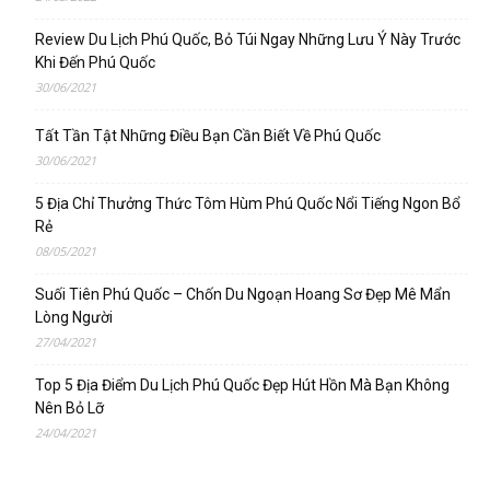
Review Du Lịch Phú Quốc, Bỏ Túi Ngay Những Lưu Ý Này Trước
Khi Đến Phú Quốc
30/06/2021
Tất Tần Tật Những Điều Bạn Cần Biết Về Phú Quốc
30/06/2021
5 Địa Chỉ Thưởng Thức Tôm Hùm Phú Quốc Nổi Tiếng Ngon Bổ
Rẻ
08/05/2021
Suối Tiên Phú Quốc – Chốn Du Ngoạn Hoang Sơ Đẹp Mê Mẩn
Lòng Người
27/04/2021
Top 5 Địa Điểm Du Lịch Phú Quốc Đẹp Hút Hồn Mà Bạn Không
Nên Bỏ Lỡ
24/04/2021