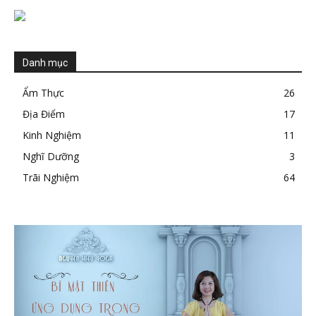
Danh mục
Ẩm Thực
26
Địa Điểm
17
Kinh Nghiệm
11
Nghĩ Dưỡng
3
Trãi Nghiệm
64