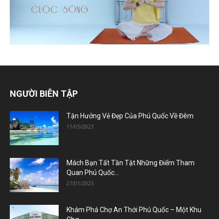
NGƯỜI BIÊN TẬP
Tận Hưởng Vẻ Đẹp Của Phú Quốc Về Đêm
11/05/2023
Mách Bạn Tất Tần Tật Những Điểm Tham
Quan Phú Quốc...
27/01/2023
Khám Phá Chợ An Thới Phú Quốc – Một Khu