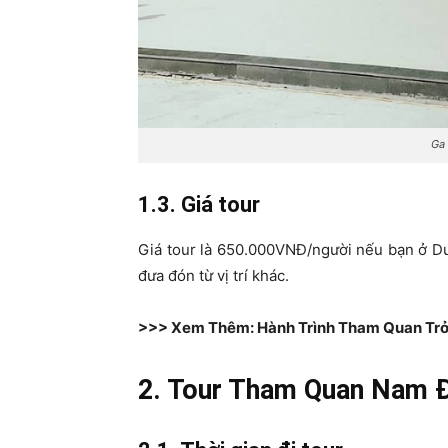
Ga
1.3. Giá tour
Giá tour là 650.000VNĐ/người nếu bạn ở D
đưa đón từ vị trí khác.
>>> Xem Thêm: Hành Trình Tham Quan Trở 
2. Tour Tham Quan Nam 