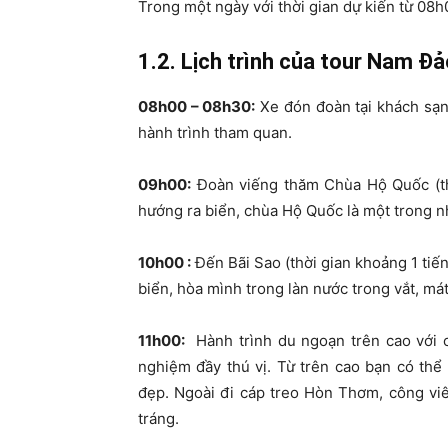
Trong một ngày với thời gian dự kiến từ 08
1.2. Lịch trình của tour Nam Đ
08h00 – 08h30:
Xe đón đoàn tại khách sạ
hành trình tham quan.
09h00:
Đoàn viếng thăm Chùa Hộ Quốc (thờ
hướng ra biển, chùa Hộ Quốc là một trong n
10h00 :
Đến Bãi Sao (thời gian khoảng 1 tiế
biển, hòa mình trong làn nước trong vắt, mát
11h00:
Hành trình du ngoạn trên cao với 
nghiệm đầy thú vị. Từ trên cao bạn có th
đẹp. Ngoài đi cáp treo Hòn Thơm, công viê
tráng.