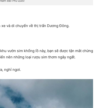
 Nam đảo Phú Quốc
 xe và di chuyển về thị trấn Dương Đông.
 khu vườn sim khổng lồ này, bạn sẽ được tận mắt chừng
biến nên những loại rượu sim thơm ngây ngất.
, nghỉ ngơi.