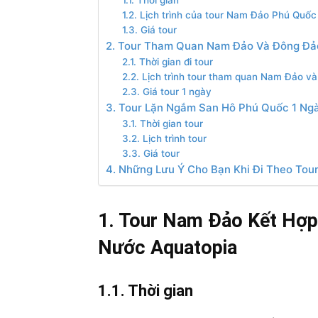
1.1. Thời gian
1.2. Lịch trình của tour Nam Đảo Phú Quốc
1.3. Giá tour
2. Tour Tham Quan Nam Đảo Và Đông Đả
2.1. Thời gian đi tour
2.2. Lịch trình tour tham quan Nam Đảo 
2.3. Giá tour 1 ngày
3. Tour Lặn Ngắm San Hô Phú Quốc 1 Ng
3.1. Thời gian tour
3.2. Lịch trình tour
3.3. Giá tour
4. Những Lưu Ý Cho Bạn Khi Đi Theo To
1. Tour Nam Đảo Kết Hợp
Nước Aquatopia
1.1. Thời gian