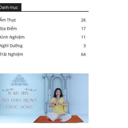
Danh mục
Ẩm Thực
26
Địa Điểm
17
Kinh Nghiệm
11
Nghĩ Dưỡng
3
Trãi Nghiệm
64