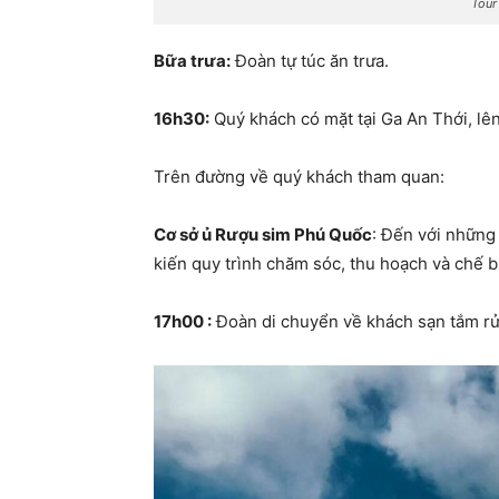
Tour
Bữa trưa:
Đoàn tự túc ăn trưa.
16h30:
Quý khách có mặt tại Ga An Thới, lên
Trên đường về quý khách tham quan:
Cơ sở ủ Rượu sim Phú Quốc
: Đến với những
kiến quy trình chăm sóc, thu hoạch và chế 
17h00 :
Đoàn di chuyển về khách sạn tắm rửa