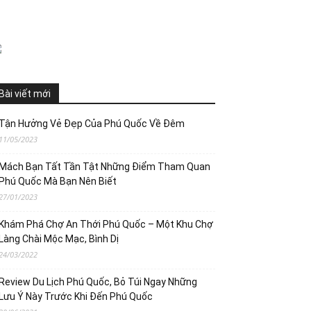
Bài viết mới
Tận Hưởng Vẻ Đẹp Của Phú Quốc Về Đêm
11/05/2023
Mách Bạn Tất Tần Tật Những Điểm Tham Quan
Phú Quốc Mà Bạn Nên Biết
27/01/2023
Khám Phá Chợ An Thới Phú Quốc – Một Khu Chợ
Làng Chài Mộc Mạc, Bình Dị
24/03/2022
Review Du Lịch Phú Quốc, Bỏ Túi Ngay Những
Lưu Ý Này Trước Khi Đến Phú Quốc