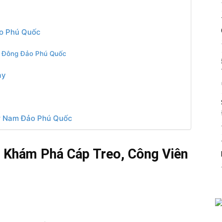
o Phú Quốc
và Đông Đảo Phú Quốc
ày
ur Nam Đảo Phú Quốc
 Khám Phá Cáp Treo, Công Viên