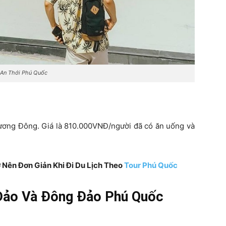
 An Thới Phú Quốc
ương Đông. Giá là 810.000VNĐ/người đã có ăn uống và
Nên Đơn Giản Khi Đi Du Lịch Theo
Tour Phú Quốc
Đảo Và Đông Đảo Phú Quốc