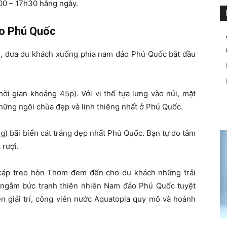
h00 – 17h30 hằng ngày.
ảo Phú Quốc
n, đưa du khách xuống phía nam đảo Phú Quốc bắt đầu
i gian khoảng 45p). Với vị thế tựa lưng vào núi, mặt
hững ngôi chùa đẹp và linh thiêng nhất ở Phú Quốc.
ng) bãi biển cát trắng đẹp nhất Phú Quốc. Bạn tự do tắm
 rượi.
cáp treo hòn Thơm đem đến cho du khách những trải
ể ngắm bức tranh thiên nhiên Nam đảo Phú Quốc tuyệt
n giải trí, công viên nước Aquatopia quy mô và hoành