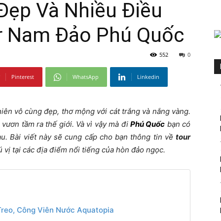
ẹp Và Nhiều Điều
ur Nam Đảo Phú Quốc
552
0
Pinterest
WhatsApp
Linkedin
hiên vô cùng đẹp, thơ mộng với cát trắng và nắng vàng.
ươn tầm ra thế giới. Và vì vậy mà đi
Phú Quốc
bạn có
au. Bài viết này sẽ cung cấp cho bạn thông tin về
tour
 vị tại các địa điểm nổi tiếng của hòn đảo ngọc.
Treo, Công Viên Nước Aquatopia