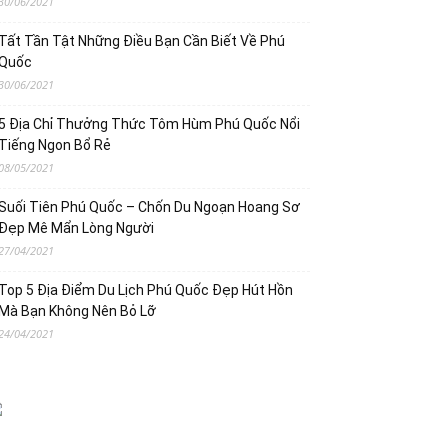
30/06/2021
Tất Tần Tật Những Điều Bạn Cần Biết Về Phú
Quốc
30/06/2021
5 Địa Chỉ Thưởng Thức Tôm Hùm Phú Quốc Nổi
Tiếng Ngon Bổ Rẻ
08/05/2021
Suối Tiên Phú Quốc – Chốn Du Ngoạn Hoang Sơ
Đẹp Mê Mẩn Lòng Người
27/04/2021
Top 5 Địa Điểm Du Lịch Phú Quốc Đẹp Hút Hồn
Mà Bạn Không Nên Bỏ Lỡ
24/04/2021