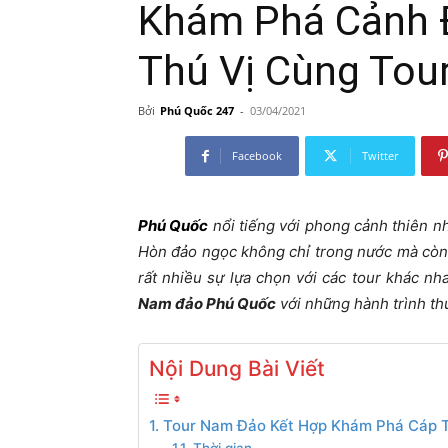
Khám Phá Cảnh Đ
247
Thú Vị Cùng To
Bởi
Phú Quốc 247
-
03/04/2021
Facebook
Twitter
Phú Quốc
nổi tiếng với phong cảnh thiên n
Hòn đảo ngọc không chỉ trong nước mà còn v
rất nhiều sự lựa chọn với các tour khác nh
Nam đảo Phú Quốc
với những hành trình thú
Nội Dung Bài Viết
1. Tour Nam Đảo Kết Hợp Khám Phá Cáp 