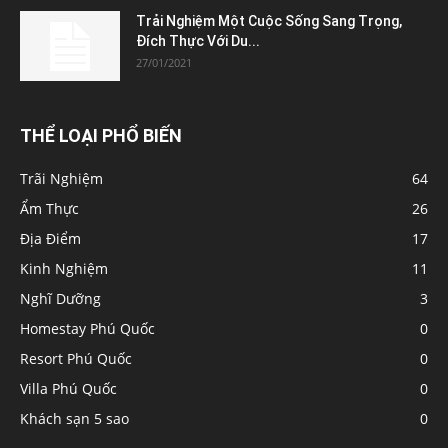
Trải Nghiệm Một Cuộc Sống Sang Trọng,
Đích Thực Với Du...
27/01/2021
THỂ LOẠI PHỔ BIẾN
Trãi Nghiệm
64
Ẩm Thực
26
Địa Điểm
17
Kinh Nghiệm
11
Nghĩ Dưỡng
3
Homestay Phú Quốc
0
Resort Phú Quốc
0
Villa Phú Quốc
0
Khách sạn 5 sao
0