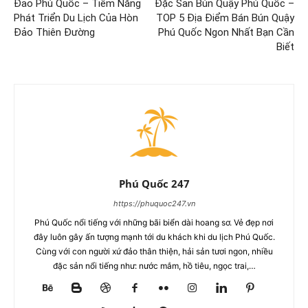
Đảo Phú Quốc – Tiềm Năng
Đặc Sản Bún Quậy Phú Quốc –
Phát Triển Du Lịch Của Hòn
TOP 5 Địa Điểm Bán Bún Quậy
Đảo Thiên Đường
Phú Quốc Ngon Nhất Bạn Cần
Biết
Phú Quốc 247
https://phuquoc247.vn
Phú Quốc nổi tiếng với những bãi biển dài hoang sơ. Vẻ đẹp nơi
đây luôn gây ấn tượng mạnh tới du khách khi du lịch Phú Quốc.
Cùng với con người xứ đảo thân thiện, hải sản tươi ngon, nhiều
đặc sản nổi tiếng như: nước mắm, hồ tiêu, ngọc trai,…