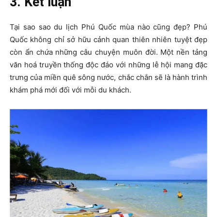
3. Kết luận
Tại sao sao du lịch Phú Quốc mùa nào cũng đẹp? Phú
Quốc không chỉ sở hữu cảnh quan thiên nhiên tuyệt đẹp
còn ẩn chứa những câu chuyện muôn đời. Một nền tảng
văn hoá truyền thống độc đáo với những lễ hội mang đặc
trưng của miền quê sông nước, chắc chắn sẽ là hành trình
khám phá mới đối với mỗi du khách.