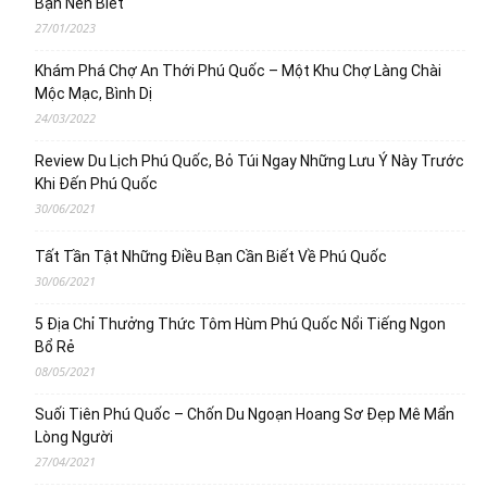
Bạn Nên Biết
27/01/2023
Khám Phá Chợ An Thới Phú Quốc – Một Khu Chợ Làng Chài
Mộc Mạc, Bình Dị
24/03/2022
Review Du Lịch Phú Quốc, Bỏ Túi Ngay Những Lưu Ý Này Trước
Khi Đến Phú Quốc
30/06/2021
Tất Tần Tật Những Điều Bạn Cần Biết Về Phú Quốc
30/06/2021
5 Địa Chỉ Thưởng Thức Tôm Hùm Phú Quốc Nổi Tiếng Ngon
Bổ Rẻ
08/05/2021
Suối Tiên Phú Quốc – Chốn Du Ngoạn Hoang Sơ Đẹp Mê Mẩn
Lòng Người
27/04/2021