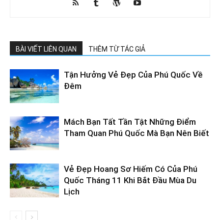
BÀI VIẾT LIÊN QUAN
THÊM TỪ TÁC GIẢ
Tận Hưởng Vẻ Đẹp Của Phú Quốc Về
Đêm
Mách Bạn Tất Tần Tật Những Điểm
Tham Quan Phú Quốc Mà Bạn Nên Biết
Vẻ Đẹp Hoang Sơ Hiếm Có Của Phú
Quốc Tháng 11 Khi Bắt Đầu Mùa Du
Lịch