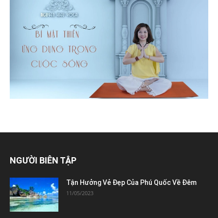
NGƯỜI BIÊN TẬP
Tận Hưởng Vẻ Đẹp Của Phú Quốc Về Đêm
11/05/2023