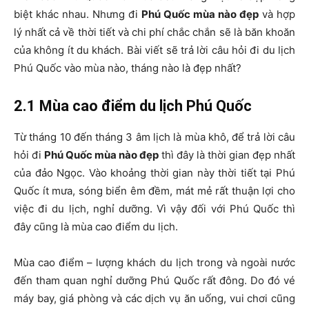
biệt khác nhau. Nhưng đi
Phú Quốc mùa nào đẹp
và hợp
lý nhất cả về thời tiết và chi phí chắc chắn sẽ là băn khoăn
của không ít du khách. Bài viết sẽ trả lời câu hỏi đi du lịch
Phú Quốc vào mùa nào, tháng nào là đẹp nhất?
2.1 Mùa cao điểm du lịch Phú Quốc
Từ tháng 10 đến tháng 3 âm lịch là mùa khô, để trả lời câu
hỏi đi
Phú Quốc mùa nào đẹp
thì đây là thời gian đẹp nhất
của đảo Ngọc. Vào khoảng thời gian này thời tiết tại Phú
Quốc ít mưa, sóng biển êm đềm, mát mẻ rất thuận lợi cho
việc đi du lịch, nghỉ dưỡng. Vì vậy đối với Phú Quốc thì
đây cũng là mùa cao điểm du lịch.
Mùa cao điểm – lượng khách du lịch trong và ngoài nước
đến tham quan nghỉ dưỡng Phú Quốc rất đông. Do đó vé
máy bay, giá phòng và các dịch vụ ăn uống, vui chơi cũng