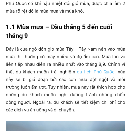
Phú Quốc có khí hậu nhiệt đới gió mùa, được chia làm 2
mùa rõ rệt đó là mùa mưa và mùa khô.
1.1 Mùa mưa – Đầu tháng 5 đến cuối
tháng 9
Đây là cửa ngõ đón gió mùa Tây – Tây Nam nên vào mùa
mưa thì thường có mây nhiều và độ ẩm cao. Mưa lớn và
liên tiếp nhau diễn ra nhiều nhất vào tháng 8,9. Chính vì
thế, du khách muốn trải nghiệm
du lịch Phú Quốc
mùa
này sẽ bị giá đoạn bởi các cơn mưa đột ngột và môi
trường luôn ẩm ướt. Tuy nhiên, mùa này rất thích hợp cho
những du khách muốn nghỉ dưỡng tránh những chốn
đông người. Ngoài ra, du khách sẽ tiết kiệm chi phí cho
các dịch vụ ăn uống và di chuyển.