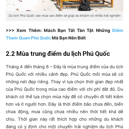
Du lịch Phú Quốc vào mùa cao điểm sẽ giúp du khách có nhiều trải nghiệm
>>> Xem Thêm: Mách Bạn Tất Tần Tật Những
Điểm
Tham Quan Phú Quốc
Mà Bạn Nên Biết
2.2 Mùa trung điểm du lịch Phú Quốc
Tháng 4 đến tháng 6 – Đây là mùa trung điểm của du lịch
Phú Quốc với nhiều cảnh đẹp. Phú Quốc mỗi mùa sẽ có
những nét đẹp riêng. Thay vì lựa chọn thời gian đẹp nhất
của Phú Quốc trong mùa cao điểm với chi phí đắt đỏ. Du
khách có thể lựa chọn mùa này để có chuyến đi tiết kiệm
hơn và ít người hơn. Đây là thời điểm bão chưa đến, biển
chưa động, mưa cũng chưa nhiều nên thời tiết khá dễ
chịu. Thời gian này rất thích hợp cho những du khách
đang có ý định cho một chuyến trải nghiệm du lịch Phú