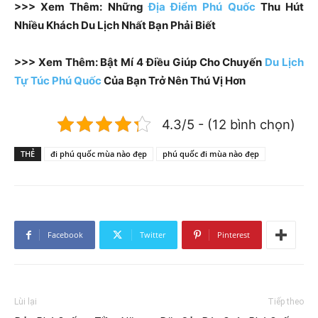
>>> Xem Thêm: Những
Địa Điểm Phú Quốc
Thu Hút
Nhiều Khách Du Lịch Nhất Bạn Phải Biết
>>> Xem Thêm: Bật Mí 4 Điều Giúp Cho Chuyến
Du Lịch
Tự Túc Phú Quốc
Của Bạn Trở Nên Thú Vị Hơn
4.3/5 - (12 bình chọn)
THẺ
đi phú quốc mùa nào đẹp
phú quốc đi mùa nào đẹp
Facebook
Twitter
Pinterest
Lùi lại
Tiếp theo