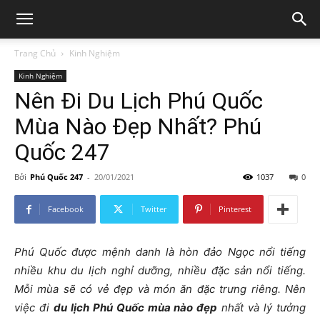
Trang Chủ
Kinh Nghiệm
Kinh Nghiệm
Nên Đi Du Lịch Phú Quốc
Mùa Nào Đẹp Nhất? Phú
Quốc 247
Bởi
Phú Quốc 247
-
20/01/2021
1037
0
Facebook
Twitter
Pinterest
Phú Quốc được mệnh danh là hòn đảo Ngọc nổi tiếng
nhiều khu du lịch nghỉ dưỡng, nhiều đặc sản nổi tiếng.
Mỗi mùa sẽ có vẻ đẹp và món ăn đặc trưng riêng. Nên
việc đi
du lịch Phú Quốc mùa nào đẹp
nhất và lý tưởng