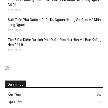
Bổ Rẻ
08/05/2021
Suối Tiên Phú Quốc – Chốn Du Ngoạn Hoang Sơ Đẹp Mê Mẩn
Lòng Người
27/04/2021
Top 5 Địa Điểm Du Lịch Phú Quốc Đẹp Hút Hồn Mà Bạn Không
Nên Bỏ Lỡ
24/04/2021
Danh mục
Ẩm Thực
26
Địa Điểm
17