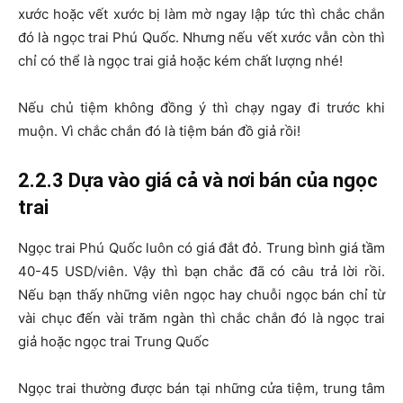
xước hoặc vết xước bị làm mờ ngay lập tức thì chắc chắn
đó là ngọc trai Phú Quốc. Nhưng nếu vết xước vẫn còn thì
chỉ có thể là ngọc trai giả hoặc kém chất lượng nhé!
Nếu chủ tiệm không đồng ý thì chạy ngay đi trước khi
muộn. Vì chắc chắn đó là tiệm bán đồ giả rồi!
2.2.3 Dựa vào giá cả và nơi bán của ngọc
trai
Ngọc trai Phú Quốc luôn có giá đắt đỏ. Trung bình giá tầm
40-45 USD/viên. Vậy thì bạn chắc đã có câu trả lời rồi.
Nếu bạn thấy những viên ngọc hay chuỗi ngọc bán chỉ từ
vài chục đến vài trăm ngàn thì chắc chắn đó là ngọc trai
giả hoặc ngọc trai Trung Quốc
Ngọc trai thường được bán tại những cửa tiệm, trung tâm