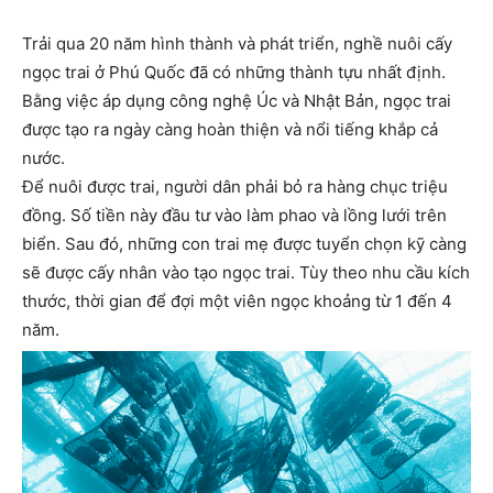
Trải qua 20 năm hình thành và phát triển, nghề nuôi cấy
ngọc trai ở Phú Quốc đã có những thành tựu nhất định.
Bằng việc áp dụng công nghệ Úc và Nhật Bản, ngọc trai
được tạo ra ngày càng hoàn thiện và nổi tiếng khắp cả
nước.
Để nuôi được trai, người dân phải bỏ ra hàng chục triệu
đồng. Số tiền này đầu tư vào làm phao và lồng lưới trên
biển. Sau đó, những con trai mẹ được tuyển chọn kỹ càng
sẽ được cấy nhân vào tạo ngọc trai. Tùy theo nhu cầu kích
thước, thời gian để đợi một viên ngọc khoảng từ 1 đến 4
năm.