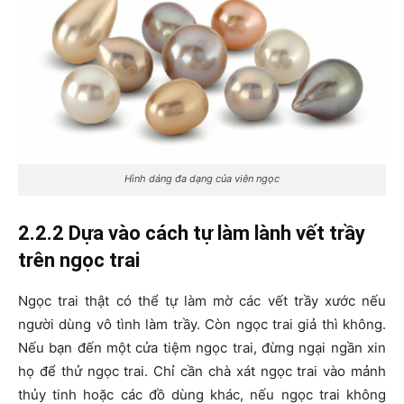
Hình dáng đa dạng của viên ngọc
2.2.2 Dựa vào cách tự làm lành vết trầy
trên ngọc trai
Ngọc trai thật có thể tự làm mờ các vết trầy xước nếu
người dùng vô tình làm trầy. Còn ngọc trai giả thì không.
Nếu bạn đến một cửa tiệm ngọc trai, đừng ngại ngần xin
họ để thử ngọc trai. Chỉ cần chà xát ngọc trai vào mảnh
thủy tinh hoặc các đồ dùng khác, nếu ngọc trai không