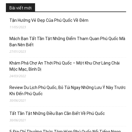
Bài viết mới
Tận Hưởng Vẻ Đẹp Của Phú Quốc Về Đêm
11/05/2023
Mách Bạn Tất Tần Tật Những Điểm Tham Quan Phú Quốc Mà
Bạn Nên Biết
27/01/2023
Khám Phá Chợ An Thới Phú Quốc – Một Khu Chợ Làng Chài
Mộc Mạc, Bình Dị
24/03/2022
Review Du Lịch Phú Quốc, Bỏ Túi Ngay Những Lưu Ý Này Trước
Khi Đến Phú Quốc
30/06/2021
Tất Tần Tật Những Điều Bạn Cần Biết Về Phú Quốc
30/06/2021
5 Địa Chỉ Thưởng Thức Tôm Hùm Phú Quốc Nổi Tiếng Ngon