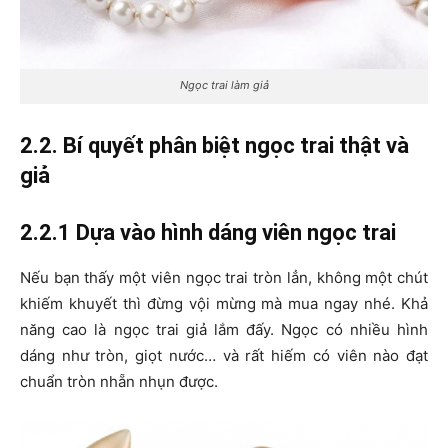
Ngọc trai làm giả
2.2. Bí quyết phân biệt ngọc trai thật và
giả
2.2.1 Dựa vào hình dáng viên ngọc trai
Nếu bạn thấy một viên ngọc trai tròn lẳn, không một chút
khiếm khuyết thì đừng vội mừng mà mua ngay nhé. Khả
năng cao là ngọc trai giả lắm đấy. Ngọc có nhiều hình
dáng như tròn, giọt nước… và rất hiếm có viên nào đạt
chuẩn tròn nhẵn nhụn được.