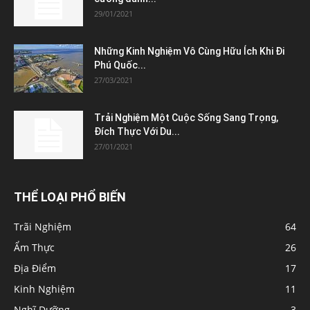
29/01/2021
Những Kinh Nghiệm Vô Cùng Hữu Ích Khi Đi
Phú Quốc...
27/03/2021
Trải Nghiệm Một Cuộc Sống Sang Trọng,
Đích Thực Với Du...
27/01/2021
THỂ LOẠI PHỔ BIẾN
Trãi Nghiệm
64
Ẩm Thực
26
Địa Điểm
17
Kinh Nghiệm
11
Nghĩ Dưỡng
3