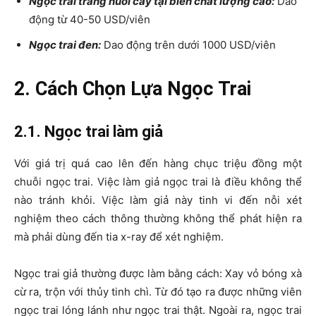
Ngọc trai trắng nuôi cấy tại biển chất lượng cao:
Dao
động từ 40-50 USD/viên
Ngọc trai đen:
Dao động trên dưới 1000 USD/viên
2. Cách Chọn Lựa Ngọc Trai
2.1. Ngọc trai làm giả
Với giá trị quá cao lên đến hàng chục triệu đồng một
chuỗi ngọc trai. Việc làm giả ngọc trai là điều không thể
nào tránh khỏi. Việc làm giả này tinh vi đến nỗi xét
nghiệm theo cách thông thường không thể phát hiện ra
mà phải dùng đến tia x-ray để xét nghiệm.
Ngọc trai giả thường được làm bằng cách: Xay vỏ bóng xà
cừ ra, trộn với thủy tinh chì. Từ đó tạo ra được những viên
ngọc trai lóng lánh như ngọc trai thật. Ngoài ra, ngọc trai