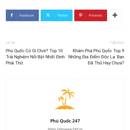
Facebook
Twitter
Pinterest
Lùi lại
Tiếp theo
Phú Quốc Có Gì Chơi? Top 10
Khám Phá Phú Quốc Top 9
Trải Nghiệm Nổi Bật Nhất Định
Những Địa Điểm Độc Lạ. Bạn
Phải Thử
Đã Thử Hay Chưa?
Phú Quốc 247
https://phuquoc247.vn