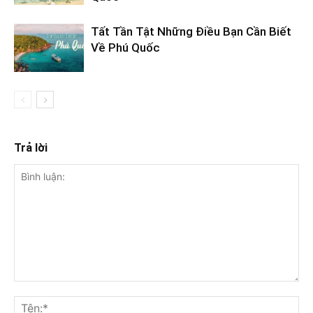
Tất Tần Tật Những Điều Bạn Cần Biết
Về Phú Quốc
Trả lời