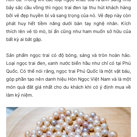
bảy sắc cầu vồng thì ngọc trai đen lại thu hút khách hàng
bởi vẻ đẹp huyền bí và sang trọng của nó. Vẻ đẹp này còn
phát huy hết tiềm năng dưới bàn tay nghệ nhân. Kích
thích lên vẻ tò mò, bí ẩn cũng như ham muốn sở hữu của
bất kỳ ai bắt gặp.
Sản phẩm ngọc trai có độ bóng, sáng và tròn hoàn hảo.
Loại ngọc trai đen, xanh nước biển hầu như chỉ có tại Phú
Quốc. Có thể nói rằng, ngọc trai Phú Quốc là một vật báu,
góp phần tạo nên danh hiệu Hòn Ngọc Việt Nam và là một
món quà đắt giá nhất cho du khách khi có ý định mua về
làm kỷ niệm.