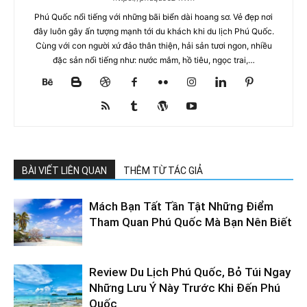
Phú Quốc nổi tiếng với những bãi biển dài hoang sơ. Vẻ đẹp nơi
đây luôn gây ấn tượng mạnh tới du khách khi du lịch Phú Quốc.
Cùng với con người xứ đảo thân thiện, hải sản tươi ngon, nhiều
đặc sản nổi tiếng như: nước mắm, hồ tiêu, ngọc trai,…
BÀI VIẾT LIÊN QUAN
THÊM TỪ TÁC GIẢ
Mách Bạn Tất Tần Tật Những Điểm
Tham Quan Phú Quốc Mà Bạn Nên Biết
Review Du Lịch Phú Quốc, Bỏ Túi Ngay
Những Lưu Ý Này Trước Khi Đến Phú
Quốc