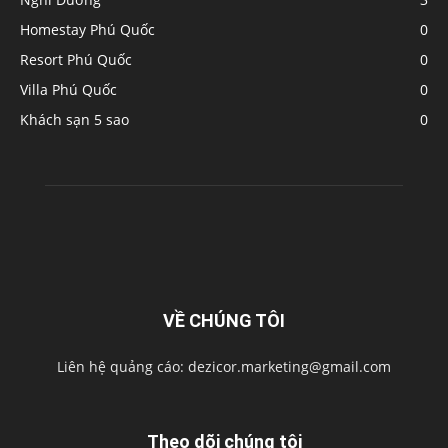
Homestay Phú Quốc
0
Resort Phú Quốc
0
Villa Phú Quốc
0
Khách sạn 5 sao
0
VỀ CHÚNG TÔI
Liên hệ quảng cáo:
dezicor.marketing@gmail.com
Theo dõi chúng tôi