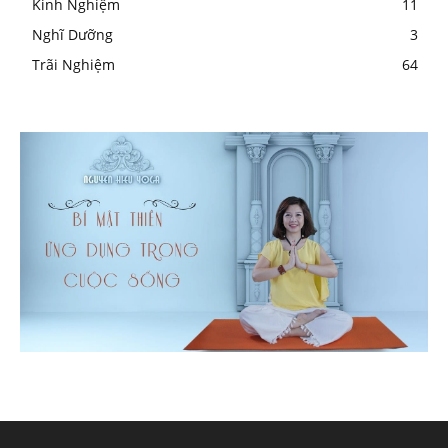
Kinh Nghiệm
11
Nghĩ Dưỡng
3
Trãi Nghiệm
64