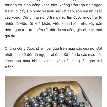
thường có hình dáng khác biệt, không tròn trịa như ngọc
trai nuôi cấy. Độ bóng và màu sắc rất đẹp, ánh lên như sắc
cầu vòng. Cũng như nói ở trên, việc tìm được ngọc trai tự
nhiên là việc rất khó khăn. Việc khan hiếm như vậy dẫn
đến ngọc trai tự nhiên rất đắt đỏ và đáng giá như cả một
gia tài.
Chúng cũng được phân loại dựa trên màu sắc của nó. Đắt
nhất phải kể đến là ngọc trai đen. Kế tiếp là các màu sắc
khác như màu hồng, xanh… và cuối cùng là ngọc trai
trắng.