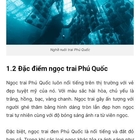
Nghề nuôi trai Phú Quốc
1.2 Đặc điểm ngọc trai Phú Quốc
Ngọc trai Phú Quốc luôn nổi tiếng trên thị trường với vẻ
đẹp tuyệt mỹ của nó. Với màu sắc hài hòa, chủ yếu là
trắng, hồng, bạc, vàng chanh. Ngọc trai gây ấn tượng với
người ghé thăm bằng hình dáng tròn lẳn đẹp hơn ngọc
trai tự nhiên cùng với độ bóng sáng ánh ra từ viên ngọc.
Đặc biệt, ngọc trai đen Phú Quốc là nổi tiếng và đắt đỏ
hơn cả. Trong khi các loại ngọc khác tỏa ra ánh sáng như