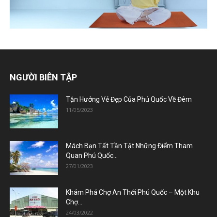
NGƯỜI BIÊN TẬP
Tận Hưởng Vẻ Đẹp Của Phú Quốc Về Đêm
11/05/2023
Mách Bạn Tất Tần Tật Những Điểm Tham
Quan Phú Quốc...
27/01/2023
Khám Phá Chợ An Thới Phú Quốc – Một Khu
Chợ...
24/03/2022