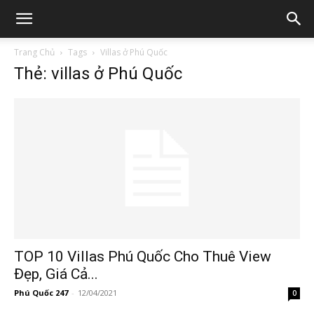
Trang Chủ
Tags
Villas ở Phú Quốc
Thẻ: villas ở Phú Quốc
TOP 10 Villas Phú Quốc Cho Thuê View
Đẹp, Giá Cả...
Phú Quốc 247
-
12/04/2021
0