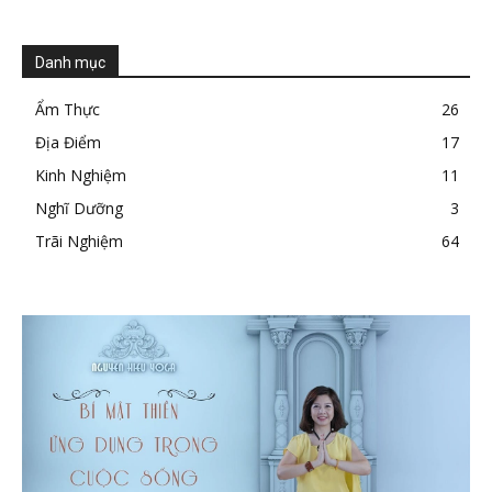
Danh mục
Ẩm Thực
26
Địa Điểm
17
Kinh Nghiệm
11
Nghĩ Dưỡng
3
Trãi Nghiệm
64