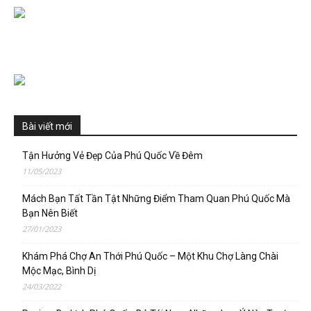
Bài viết mới
Tận Hưởng Vẻ Đẹp Của Phú Quốc Về Đêm
11/05/2023
Mách Bạn Tất Tần Tật Những Điểm Tham Quan Phú Quốc Mà
Bạn Nên Biết
27/01/2023
Khám Phá Chợ An Thới Phú Quốc – Một Khu Chợ Làng Chài
Mộc Mạc, Bình Dị
24/03/2022