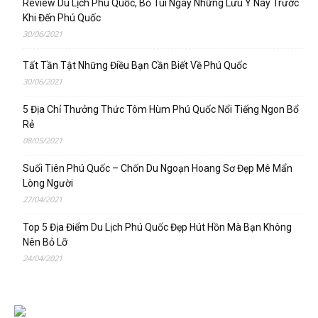
Review Du Lịch Phú Quốc, Bỏ Túi Ngay Những Lưu Ý Này Trước
Khi Đến Phú Quốc
30/06/2021
Tất Tần Tật Những Điều Bạn Cần Biết Về Phú Quốc
30/06/2021
5 Địa Chỉ Thưởng Thức Tôm Hùm Phú Quốc Nổi Tiếng Ngon Bổ
Rẻ
08/05/2021
Suối Tiên Phú Quốc – Chốn Du Ngoạn Hoang Sơ Đẹp Mê Mẩn
Lòng Người
27/04/2021
Top 5 Địa Điểm Du Lịch Phú Quốc Đẹp Hút Hồn Mà Bạn Không
Nên Bỏ Lỡ
24/04/2021