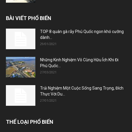
BÀI VIẾT PHỔ BIẾN
TOP 8 quán gà rẫy Phú Quốc ngon khó cưỡng
dành...
29/01/2021
Những Kinh Nghiệm Vô Cùng Hữu Ích Khi Đi
Phú Quốc...
27/03/2021
Trải Nghiệm Một Cuộc Sống Sang Trọng, Đích
Thực Với Du...
27/01/2021
THỂ LOẠI PHỔ BIẾN