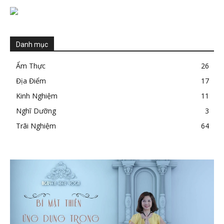
Danh mục
Ẩm Thực
26
Địa Điểm
17
Kinh Nghiệm
11
Nghĩ Dưỡng
3
Trãi Nghiệm
64