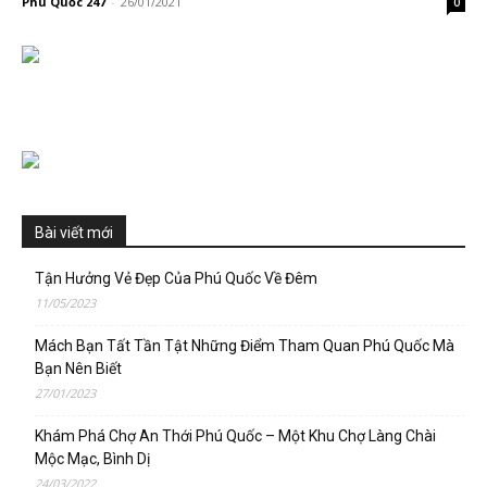
Phú Quốc 247
-
26/01/2021
0
Bài viết mới
Tận Hưởng Vẻ Đẹp Của Phú Quốc Về Đêm
11/05/2023
Mách Bạn Tất Tần Tật Những Điểm Tham Quan Phú Quốc Mà
Bạn Nên Biết
27/01/2023
Khám Phá Chợ An Thới Phú Quốc – Một Khu Chợ Làng Chài
Mộc Mạc, Bình Dị
24/03/2022