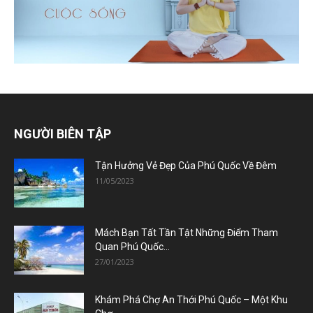
NGƯỜI BIÊN TẬP
Tận Hưởng Vẻ Đẹp Của Phú Quốc Về Đêm
11/05/2023
Mách Bạn Tất Tần Tật Những Điểm Tham
Quan Phú Quốc...
27/01/2023
Khám Phá Chợ An Thới Phú Quốc – Một Khu