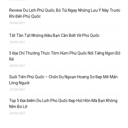
Review Du Lịch Phú Quốc, Bỏ Túi Ngay Những Lưu Ý Này Trước
Khi Đến Phú Quốc
30/06/2021
Tất Tần Tật Những Điều Bạn Cần Biết Về Phú Quốc
30/06/2021
5 Địa Chỉ Thưởng Thức Tôm Hùm Phú Quốc Nổi Tiếng Ngon Bổ
Rẻ
08/05/2021
Suối Tiên Phú Quốc – Chốn Du Ngoạn Hoang Sơ Đẹp Mê Mẩn
Lòng Người
27/04/2021
Top 5 Địa Điểm Du Lịch Phú Quốc Đẹp Hút Hồn Mà Bạn Không
Nên Bỏ Lỡ
24/04/2021