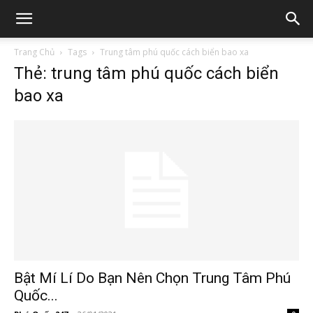
Trang Chủ
Tags
Trung tâm phú quốc cách biển bao xa
Thẻ: trung tâm phú quốc cách biển
bao xa
Bật Mí Lí Do Bạn Nên Chọn Trung Tâm Phú
Quốc...