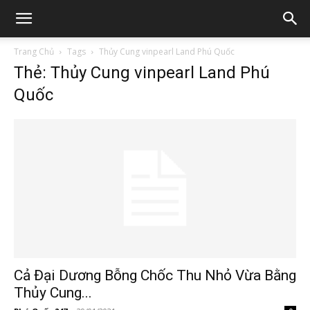
Trang Chủ
Tags
Thủy Cung vinpearl Land Phú Quốc
Thẻ: Thủy Cung vinpearl Land Phú
Quốc
Cả Đại Dương Bỗng Chốc Thu Nhỏ Vừa Bằng
Thủy Cung...