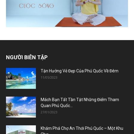
NGƯỜI BIÊN TẬP
Tận Hưởng Vẻ Đẹp Của Phú Quốc Về Đêm
11/05/2023
Mách Bạn Tất Tần Tật Những Điểm Tham
Quan Phú Quốc...
27/01/2023
Khám Phá Chợ An Thới Phú Quốc – Một Khu