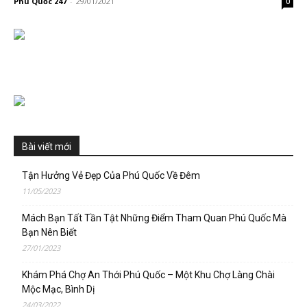
Phú Quốc 247
-
29/01/2021
0
Bài viết mới
Tận Hưởng Vẻ Đẹp Của Phú Quốc Về Đêm
11/05/2023
Mách Bạn Tất Tần Tật Những Điểm Tham Quan Phú Quốc Mà
Bạn Nên Biết
27/01/2023
Khám Phá Chợ An Thới Phú Quốc – Một Khu Chợ Làng Chài
Mộc Mạc, Bình Dị
24/03/2022