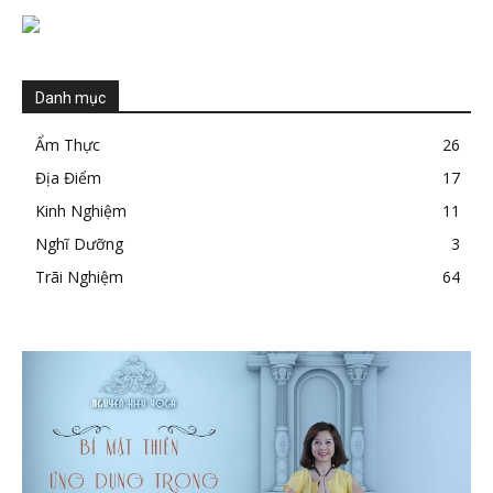
Danh mục
Ẩm Thực
26
Địa Điểm
17
Kinh Nghiệm
11
Nghĩ Dưỡng
3
Trãi Nghiệm
64