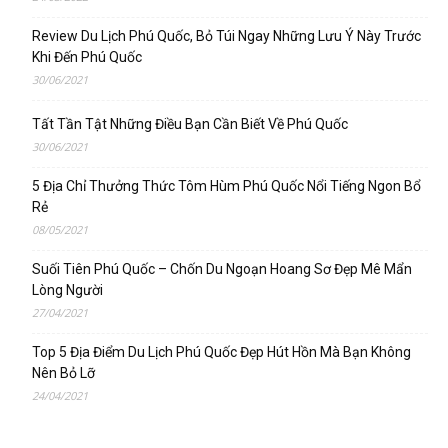
Review Du Lịch Phú Quốc, Bỏ Túi Ngay Những Lưu Ý Này Trước
Khi Đến Phú Quốc
30/06/2021
Tất Tần Tật Những Điều Bạn Cần Biết Về Phú Quốc
30/06/2021
5 Địa Chỉ Thưởng Thức Tôm Hùm Phú Quốc Nổi Tiếng Ngon Bổ
Rẻ
08/05/2021
Suối Tiên Phú Quốc – Chốn Du Ngoạn Hoang Sơ Đẹp Mê Mẩn
Lòng Người
27/04/2021
Top 5 Địa Điểm Du Lịch Phú Quốc Đẹp Hút Hồn Mà Bạn Không
Nên Bỏ Lỡ
24/04/2021