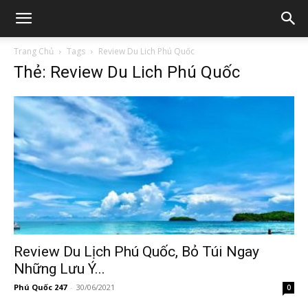
Trang Chủ
Tags
Review Du Lich Phú Quốc
Thẻ: Review Du Lich Phú Quốc
Review Du Lịch Phú Quốc, Bỏ Túi Ngay
Những Lưu Ý...
Phú Quốc 247
-
30/06/2021
0