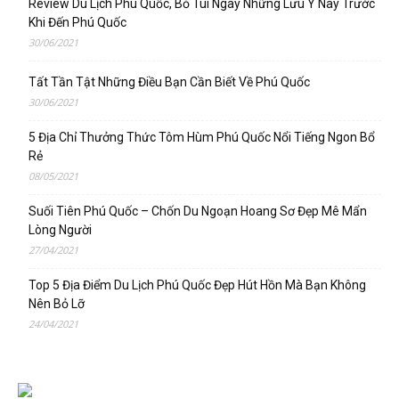
Review Du Lịch Phú Quốc, Bỏ Túi Ngay Những Lưu Ý Này Trước
Khi Đến Phú Quốc
30/06/2021
Tất Tần Tật Những Điều Bạn Cần Biết Về Phú Quốc
30/06/2021
5 Địa Chỉ Thưởng Thức Tôm Hùm Phú Quốc Nổi Tiếng Ngon Bổ
Rẻ
08/05/2021
Suối Tiên Phú Quốc – Chốn Du Ngoạn Hoang Sơ Đẹp Mê Mẩn
Lòng Người
27/04/2021
Top 5 Địa Điểm Du Lịch Phú Quốc Đẹp Hút Hồn Mà Bạn Không
Nên Bỏ Lỡ
24/04/2021