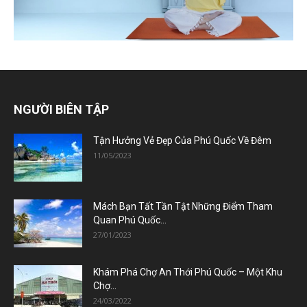
NGƯỜI BIÊN TẬP
Tận Hưởng Vẻ Đẹp Của Phú Quốc Về Đêm
11/05/2023
Mách Bạn Tất Tần Tật Những Điểm Tham
Quan Phú Quốc...
27/01/2023
Khám Phá Chợ An Thới Phú Quốc – Một Khu
Chợ...
24/03/2022