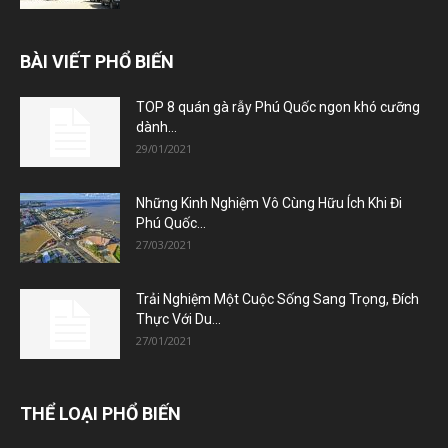
BÀI VIẾT PHỔ BIẾN
TOP 8 quán gà rẫy Phú Quốc ngon khó cưỡng
dành...
29/01/2021
Những Kinh Nghiệm Vô Cùng Hữu Ích Khi Đi
Phú Quốc...
27/03/2021
Trải Nghiệm Một Cuộc Sống Sang Trọng, Đích
Thực Với Du...
27/01/2021
THỂ LOẠI PHỔ BIẾN