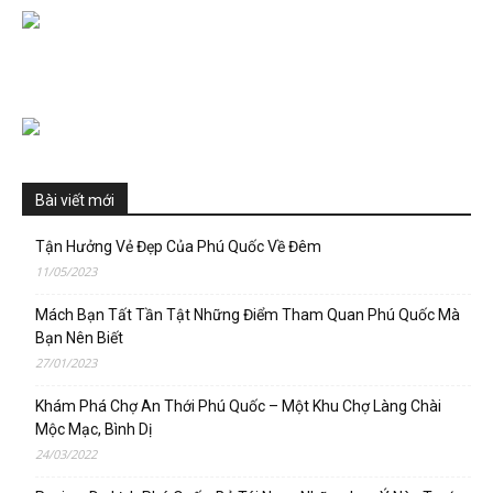
Bài viết mới
Tận Hưởng Vẻ Đẹp Của Phú Quốc Về Đêm
11/05/2023
Mách Bạn Tất Tần Tật Những Điểm Tham Quan Phú Quốc Mà
Bạn Nên Biết
27/01/2023
Khám Phá Chợ An Thới Phú Quốc – Một Khu Chợ Làng Chài
Mộc Mạc, Bình Dị
24/03/2022