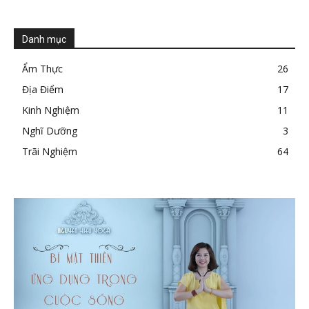
Danh mục
Ẩm Thực
26
Địa Điểm
17
Kinh Nghiệm
11
Nghĩ Dưỡng
3
Trãi Nghiệm
64