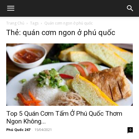
Trang Chủ
Tags
Quán cơm ngon ở phú quốc
Thẻ: quán cơm ngon ở phú quốc
Top 5 Quán Cơm Tấm Ở Phú Quốc Thơm
Ngon Không...
Phú Quốc 247
-
15/04/2021
0