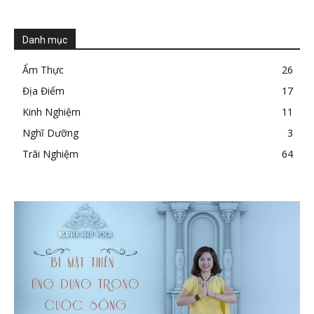
Danh mục
Ẩm Thực
26
Địa Điểm
17
Kinh Nghiệm
11
Nghĩ Dưỡng
3
Trãi Nghiệm
64