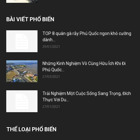
BÀI VIẾT PHỔ BIẾN
TOP 8 quán gà rẫy Phú Quốc ngon khó cưỡng
dành...
29/01/2021
Những Kinh Nghiệm Vô Cùng Hữu Ích Khi Đi
Phú Quốc...
27/03/2021
Trải Nghiệm Một Cuộc Sống Sang Trọng, Đích
Thực Với Du...
27/01/2021
THỂ LOẠI PHỔ BIẾN