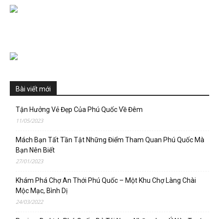
Bài viết mới
Tận Hưởng Vẻ Đẹp Của Phú Quốc Về Đêm
11/05/2023
Mách Bạn Tất Tần Tật Những Điểm Tham Quan Phú Quốc Mà
Bạn Nên Biết
27/01/2023
Khám Phá Chợ An Thới Phú Quốc – Một Khu Chợ Làng Chài
Mộc Mạc, Bình Dị
24/03/2022