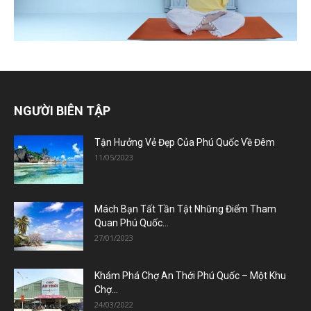
NGƯỜI BIÊN TẬP
Tận Hưởng Vẻ Đẹp Của Phú Quốc Về Đêm
11/05/2023
Mách Bạn Tất Tần Tật Những Điểm Tham
Quan Phú Quốc...
27/01/2023
Khám Phá Chợ An Thới Phú Quốc – Một Khu
Chợ...
24/03/2022