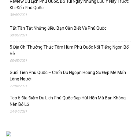
Review Du Lịch Phú Quốc, Bỏ Túi Ngay Những Lưu Ý Này Trước
Khi Đến Phú Quốc
30/06/2021
Tất Tần Tật Những Điều Bạn Cần Biết Về Phú Quốc
30/06/2021
5 Địa Chỉ Thưởng Thức Tôm Hùm Phú Quốc Nổi Tiếng Ngon Bổ
Rẻ
08/05/2021
Suối Tiên Phú Quốc – Chốn Du Ngoạn Hoang Sơ Đẹp Mê Mẩn
Lòng Người
27/04/2021
Top 5 Địa Điểm Du Lịch Phú Quốc Đẹp Hút Hồn Mà Bạn Không
Nên Bỏ Lỡ
24/04/2021