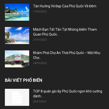
Tận Hưởng Vẻ Đẹp Của Phú Quốc Về Đêm
11/05/2023
Mách Bạn Tất Tần Tật Những Điểm Tham
Quan Phú Quốc...
27/01/2023
Khám Phá Chợ An Thới Phú Quốc – Một Khu
Chợ...
24/03/2022
BÀI VIẾT PHỔ BIẾN
TOP 8 quán gà rẫy Phú Quốc ngon khó cưỡng
dành...
29/01/2021