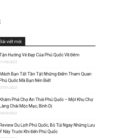
Bài viết mới
Tận Hưởng Vẻ Đẹp Của Phú Quốc Về Đêm
11/05/2023
Mách Bạn Tất Tần Tật Những Điểm Tham Quan
Phú Quốc Mà Bạn Nên Biết
27/01/2023
Khám Phá Chợ An Thới Phú Quốc – Một Khu Chợ
Làng Chài Mộc Mạc, Bình Dị
24/03/2022
Review Du Lịch Phú Quốc, Bỏ Túi Ngay Những Lưu
Ý Này Trước Khi Đến Phú Quốc