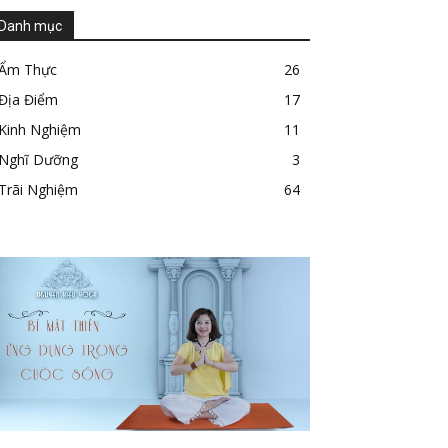
Danh mục
Ẩm Thực
26
Địa Điểm
17
Kinh Nghiệm
11
Nghĩ Dưỡng
3
Trãi Nghiệm
64