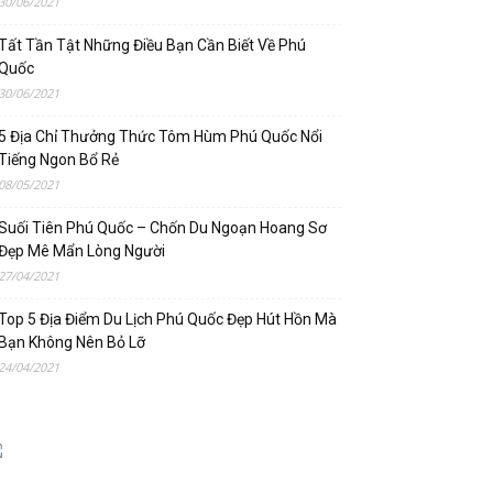
30/06/2021
Tất Tần Tật Những Điều Bạn Cần Biết Về Phú
Quốc
30/06/2021
5 Địa Chỉ Thưởng Thức Tôm Hùm Phú Quốc Nổi
Tiếng Ngon Bổ Rẻ
08/05/2021
Suối Tiên Phú Quốc – Chốn Du Ngoạn Hoang Sơ
Đẹp Mê Mẩn Lòng Người
27/04/2021
Top 5 Địa Điểm Du Lịch Phú Quốc Đẹp Hút Hồn Mà
Bạn Không Nên Bỏ Lỡ
24/04/2021