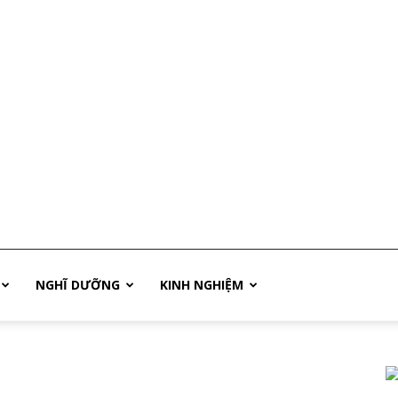
NGHĨ DƯỠNG
KINH NGHIỆM