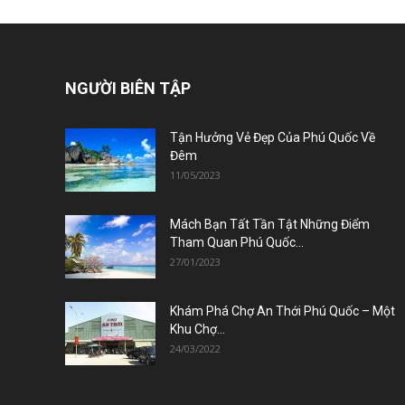
NGƯỜI BIÊN TẬP
Tận Hưởng Vẻ Đẹp Của Phú Quốc Về
Đêm
11/05/2023
Mách Bạn Tất Tần Tật Những Điểm
Tham Quan Phú Quốc...
27/01/2023
Khám Phá Chợ An Thới Phú Quốc – Một
Khu Chợ...
24/03/2022