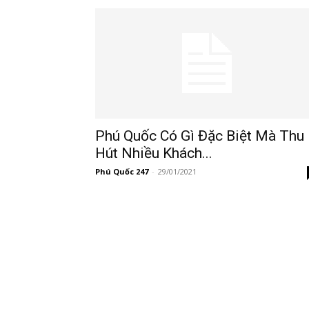
247
Phú Quốc Có Gì Đặc Biệt Mà Thu
Hút Nhiều Khách...
Phú Quốc 247
-
29/01/2021