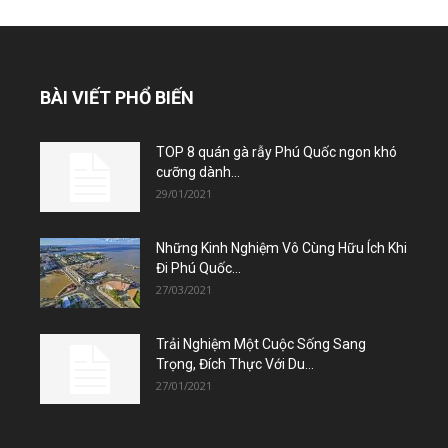
BÀI VIẾT PHỔ BIẾN
TOP 8 quán gà rẫy Phú Quốc ngon khó
cưỡng dành...
29/01/2021
Những Kinh Nghiệm Vô Cùng Hữu Ích Khi
Đi Phú Quốc...
27/03/2021
Trải Nghiệm Một Cuộc Sống Sang
Trọng, Đích Thực Với Du...
27/01/2021