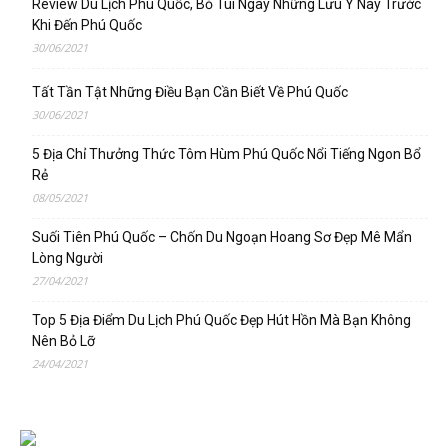
Review Du Lịch Phú Quốc, Bỏ Túi Ngay Những Lưu Ý Này Trước
Khi Đến Phú Quốc
30/06/2021
Tất Tần Tật Những Điều Bạn Cần Biết Về Phú Quốc
30/06/2021
5 Địa Chỉ Thưởng Thức Tôm Hùm Phú Quốc Nổi Tiếng Ngon Bổ
Rẻ
08/05/2021
Suối Tiên Phú Quốc – Chốn Du Ngoạn Hoang Sơ Đẹp Mê Mẩn
Lòng Người
27/04/2021
Top 5 Địa Điểm Du Lịch Phú Quốc Đẹp Hút Hồn Mà Bạn Không
Nên Bỏ Lỡ
24/04/2021