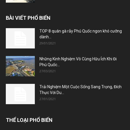
BÀI VIẾT PHỔ BIẾN
TOP 8 quán gà rẫy Phú Quốc ngon khó cưỡng
dành...
29/01/2021
Những Kinh Nghiệm Vô Cùng Hữu Ích Khi Đi
Phú Quốc...
27/03/2021
Trải Nghiệm Một Cuộc Sống Sang Trọng, Đích
Thực Với Du...
27/01/2021
THỂ LOẠI PHỔ BIẾN