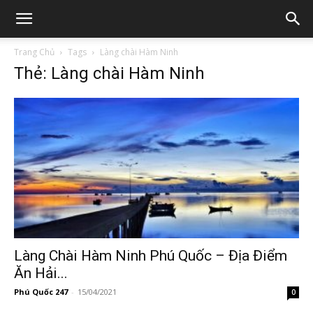
Trang Chủ
Tags
Làng chài Hàm Ninh
Thẻ: Làng chài Hàm Ninh
Làng Chài Hàm Ninh Phú Quốc – Địa Điểm
Ăn Hải...
Phú Quốc 247
-
15/04/2021
0