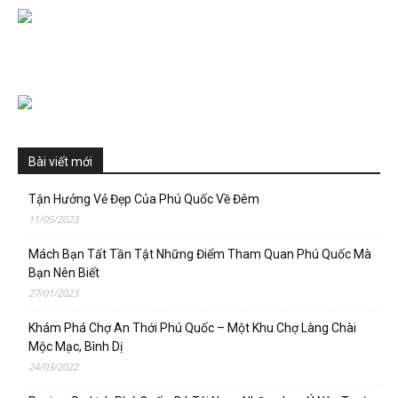
Bài viết mới
Tận Hưởng Vẻ Đẹp Của Phú Quốc Về Đêm
11/05/2023
Mách Bạn Tất Tần Tật Những Điểm Tham Quan Phú Quốc Mà
Bạn Nên Biết
27/01/2023
Khám Phá Chợ An Thới Phú Quốc – Một Khu Chợ Làng Chài
Mộc Mạc, Bình Dị
24/03/2022