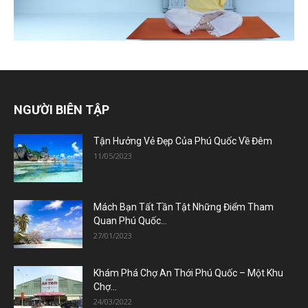
NGƯỜI BIÊN TẬP
Tận Hưởng Vẻ Đẹp Của Phú Quốc Về Đêm
11/05/2023
Mách Bạn Tất Tần Tật Những Điểm Tham
Quan Phú Quốc...
27/01/2023
Khám Phá Chợ An Thới Phú Quốc – Một Khu
Chợ...
24/03/2022