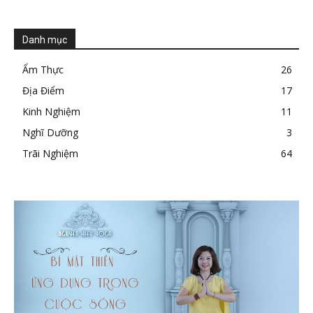
Danh mục
Ẩm Thực
26
Địa Điểm
17
Kinh Nghiệm
11
Nghĩ Dưỡng
3
Trãi Nghiệm
64