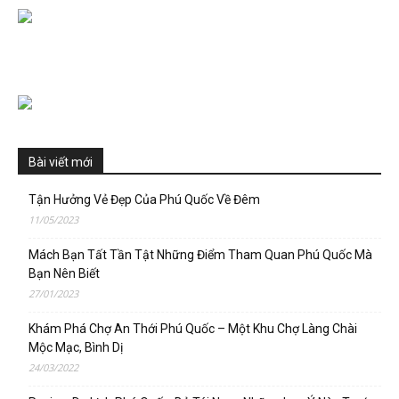
Bài viết mới
Tận Hưởng Vẻ Đẹp Của Phú Quốc Về Đêm
11/05/2023
Mách Bạn Tất Tần Tật Những Điểm Tham Quan Phú Quốc Mà
Bạn Nên Biết
27/01/2023
Khám Phá Chợ An Thới Phú Quốc – Một Khu Chợ Làng Chài
Mộc Mạc, Bình Dị
24/03/2022