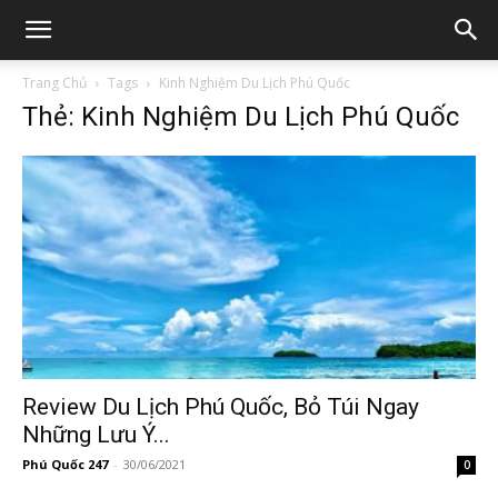
Trang Chủ
Tags
Kinh Nghiệm Du Lịch Phú Quốc
Thẻ: Kinh Nghiệm Du Lịch Phú Quốc
Review Du Lịch Phú Quốc, Bỏ Túi Ngay
Những Lưu Ý...
Phú Quốc 247
-
30/06/2021
0