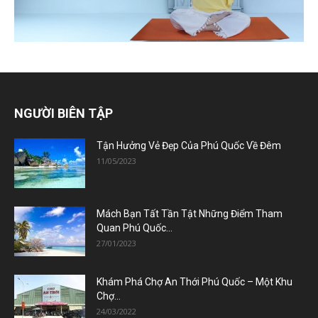
NGƯỜI BIÊN TẬP
Tận Hưởng Vẻ Đẹp Của Phú Quốc Về Đêm
11/05/2023
Mách Bạn Tất Tần Tật Những Điểm Tham
Quan Phú Quốc...
27/01/2023
Khám Phá Chợ An Thới Phú Quốc – Một Khu
Chợ...
24/03/2022