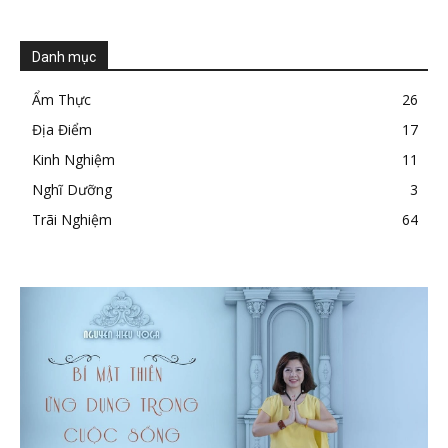
Danh mục
Ẩm Thực
26
Địa Điểm
17
Kinh Nghiệm
11
Nghĩ Dưỡng
3
Trãi Nghiệm
64