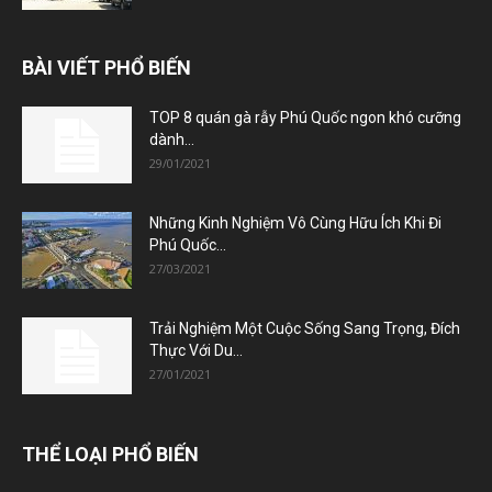
BÀI VIẾT PHỔ BIẾN
TOP 8 quán gà rẫy Phú Quốc ngon khó cưỡng
dành...
29/01/2021
Những Kinh Nghiệm Vô Cùng Hữu Ích Khi Đi
Phú Quốc...
27/03/2021
Trải Nghiệm Một Cuộc Sống Sang Trọng, Đích
Thực Với Du...
27/01/2021
THỂ LOẠI PHỔ BIẾN