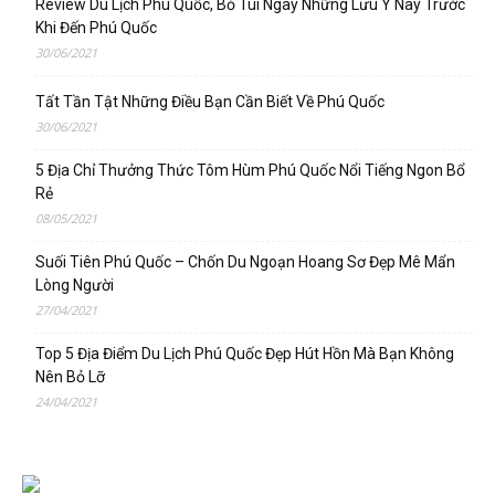
Review Du Lịch Phú Quốc, Bỏ Túi Ngay Những Lưu Ý Này Trước
Khi Đến Phú Quốc
30/06/2021
Tất Tần Tật Những Điều Bạn Cần Biết Về Phú Quốc
30/06/2021
5 Địa Chỉ Thưởng Thức Tôm Hùm Phú Quốc Nổi Tiếng Ngon Bổ
Rẻ
08/05/2021
Suối Tiên Phú Quốc – Chốn Du Ngoạn Hoang Sơ Đẹp Mê Mẩn
Lòng Người
27/04/2021
Top 5 Địa Điểm Du Lịch Phú Quốc Đẹp Hút Hồn Mà Bạn Không
Nên Bỏ Lỡ
24/04/2021