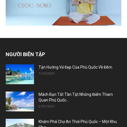
NGƯỜI BIÊN TẬP
Tận Hưởng Vẻ Đẹp Của Phú Quốc Về Đêm
11/05/2023
Mách Bạn Tất Tần Tật Những Điểm Tham
Quan Phú Quốc...
27/01/2023
Khám Phá Chợ An Thới Phú Quốc – Một Khu