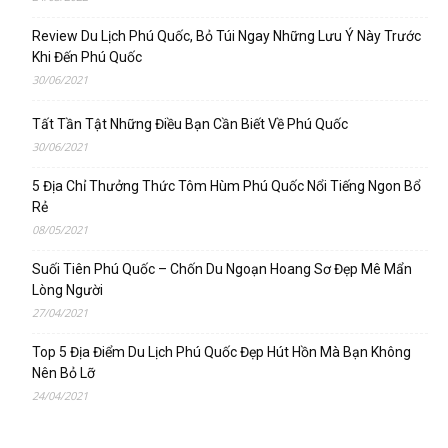
Review Du Lịch Phú Quốc, Bỏ Túi Ngay Những Lưu Ý Này Trước
Khi Đến Phú Quốc
30/06/2021
Tất Tần Tật Những Điều Bạn Cần Biết Về Phú Quốc
30/06/2021
5 Địa Chỉ Thưởng Thức Tôm Hùm Phú Quốc Nổi Tiếng Ngon Bổ
Rẻ
08/05/2021
Suối Tiên Phú Quốc – Chốn Du Ngoạn Hoang Sơ Đẹp Mê Mẩn
Lòng Người
27/04/2021
Top 5 Địa Điểm Du Lịch Phú Quốc Đẹp Hút Hồn Mà Bạn Không
Nên Bỏ Lỡ
24/04/2021