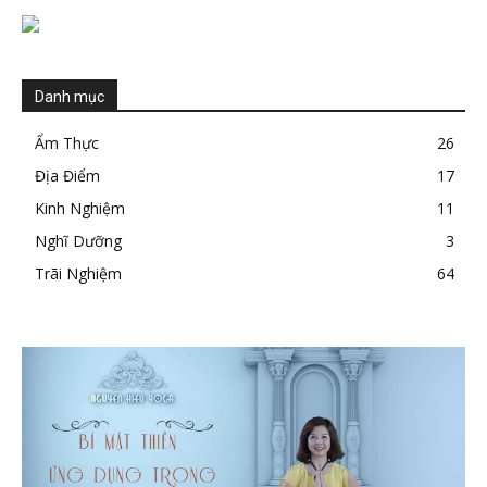
Danh mục
Ẩm Thực
26
Địa Điểm
17
Kinh Nghiệm
11
Nghĩ Dưỡng
3
Trãi Nghiệm
64