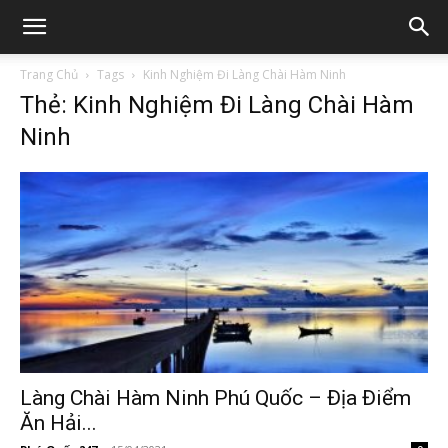
Trang Chủ
Tags
Kinh Nghiệm Đi Làng Chài Hàm Ninh
Thẻ: Kinh Nghiệm Đi Làng Chài Hàm
Ninh
Làng Chài Hàm Ninh Phú Quốc – Địa Điểm
Ăn Hải...