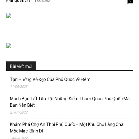
Phú Quốc 247
-
15/04/2021
0
Bài viết mới
Tận Hưởng Vẻ Đẹp Của Phú Quốc Về Đêm
11/05/2023
Mách Bạn Tất Tần Tật Những Điểm Tham Quan Phú Quốc Mà
Bạn Nên Biết
27/01/2023
Khám Phá Chợ An Thới Phú Quốc – Một Khu Chợ Làng Chài
Mộc Mạc, Bình Dị
24/03/2022