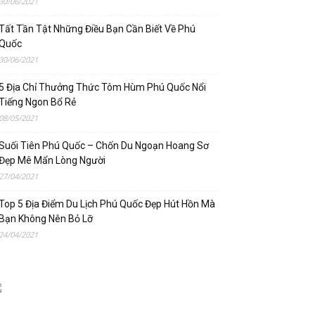
30/06/2021
Tất Tần Tật Những Điều Bạn Cần Biết Về Phú
Quốc
30/06/2021
5 Địa Chỉ Thưởng Thức Tôm Hùm Phú Quốc Nổi
Tiếng Ngon Bổ Rẻ
08/05/2021
Suối Tiên Phú Quốc – Chốn Du Ngoạn Hoang Sơ
Đẹp Mê Mẩn Lòng Người
27/04/2021
Top 5 Địa Điểm Du Lịch Phú Quốc Đẹp Hút Hồn Mà
Bạn Không Nên Bỏ Lỡ
24/04/2021