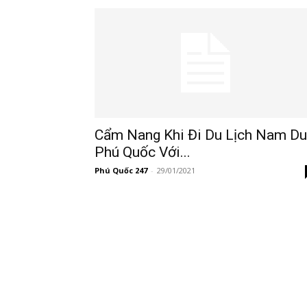
247
Cẩm Nang Khi Đi Du Lịch Nam Du
Phú Quốc Với...
Phú Quốc 247
-
29/01/2021