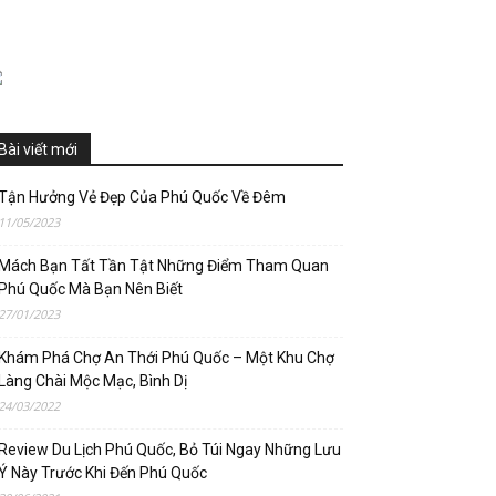
Bài viết mới
Tận Hưởng Vẻ Đẹp Của Phú Quốc Về Đêm
11/05/2023
Mách Bạn Tất Tần Tật Những Điểm Tham Quan
Phú Quốc Mà Bạn Nên Biết
27/01/2023
Khám Phá Chợ An Thới Phú Quốc – Một Khu Chợ
Làng Chài Mộc Mạc, Bình Dị
24/03/2022
Review Du Lịch Phú Quốc, Bỏ Túi Ngay Những Lưu
Ý Này Trước Khi Đến Phú Quốc