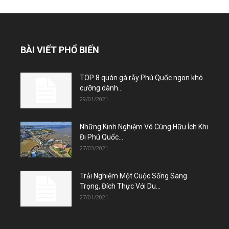
BÀI VIẾT PHỔ BIẾN
TOP 8 quán gà rẫy Phú Quốc ngon khó
cưỡng dành...
29/01/2021
Những Kinh Nghiệm Vô Cùng Hữu Ích Khi
Đi Phú Quốc...
27/03/2021
Trải Nghiệm Một Cuộc Sống Sang
Trọng, Đích Thực Với Du...
27/01/2021