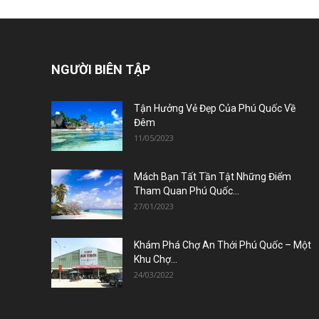
NGƯỜI BIÊN TẬP
Tận Hưởng Vẻ Đẹp Của Phú Quốc Về
Đêm
11/05/2023
Mách Bạn Tất Tần Tật Những Điểm
Tham Quan Phú Quốc...
27/01/2023
Khám Phá Chợ An Thới Phú Quốc – Một
Khu Chợ...
24/03/2022