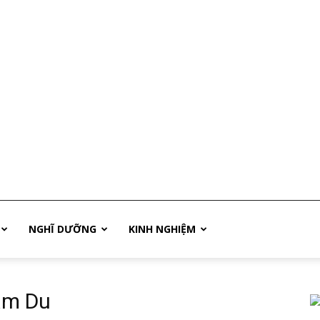
NGHĨ DƯỠNG
KINH NGHIỆM
Nam Du