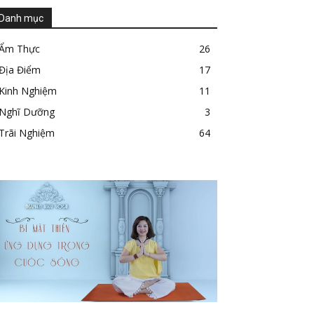
Danh mục
Ẩm Thực
26
Địa Điểm
17
Kinh Nghiệm
11
Nghĩ Dưỡng
3
Trãi Nghiệm
64