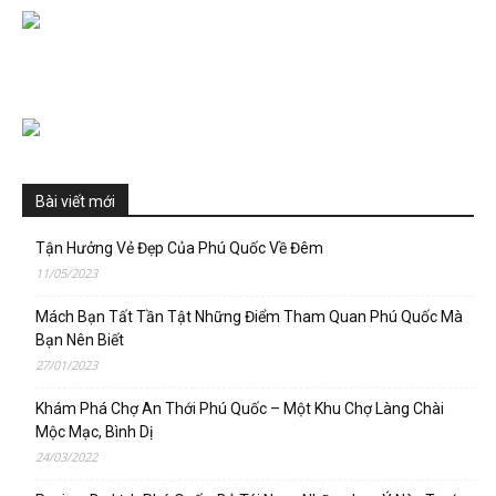
Bài viết mới
Tận Hưởng Vẻ Đẹp Của Phú Quốc Về Đêm
11/05/2023
Mách Bạn Tất Tần Tật Những Điểm Tham Quan Phú Quốc Mà
Bạn Nên Biết
27/01/2023
Khám Phá Chợ An Thới Phú Quốc – Một Khu Chợ Làng Chài
Mộc Mạc, Bình Dị
24/03/2022