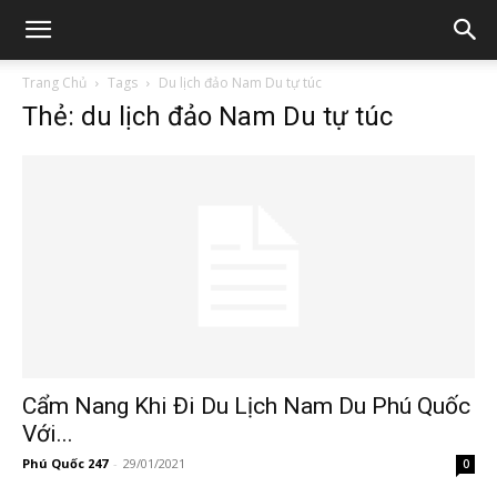
Trang Chủ
Tags
Du lịch đảo Nam Du tự túc
Thẻ: du lịch đảo Nam Du tự túc
Cẩm Nang Khi Đi Du Lịch Nam Du Phú Quốc
Với...
Phú Quốc 247
-
29/01/2021
0