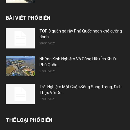
BÀI VIẾT PHỔ BIẾN
TOP 8 quán gà rẫy Phú Quốc ngon khó cưỡng
dành...
29/01/2021
Những Kinh Nghiệm Vô Cùng Hữu Ích Khi Đi
Phú Quốc...
27/03/2021
Trải Nghiệm Một Cuộc Sống Sang Trọng, Đích
Thực Với Du...
27/01/2021
THỂ LOẠI PHỔ BIẾN