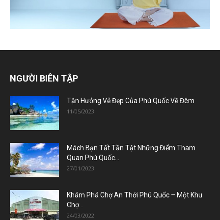
NGƯỜI BIÊN TẬP
Tận Hưởng Vẻ Đẹp Của Phú Quốc Về Đêm
11/05/2023
Mách Bạn Tất Tần Tật Những Điểm Tham
Quan Phú Quốc...
27/01/2023
Khám Phá Chợ An Thới Phú Quốc – Một Khu
Chợ...
24/03/2022