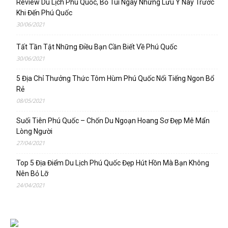
Review Du Lịch Phú Quốc, Bỏ Túi Ngay Những Lưu Ý Này Trước
Khi Đến Phú Quốc
30/06/2021
Tất Tần Tật Những Điều Bạn Cần Biết Về Phú Quốc
30/06/2021
5 Địa Chỉ Thưởng Thức Tôm Hùm Phú Quốc Nổi Tiếng Ngon Bổ
Rẻ
08/05/2021
Suối Tiên Phú Quốc – Chốn Du Ngoạn Hoang Sơ Đẹp Mê Mẩn
Lòng Người
27/04/2021
Top 5 Địa Điểm Du Lịch Phú Quốc Đẹp Hút Hồn Mà Bạn Không
Nên Bỏ Lỡ
24/04/2021