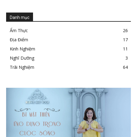
Danh mục
Ẩm Thực
26
Địa Điểm
17
Kinh Nghiệm
11
Nghĩ Dưỡng
3
Trãi Nghiệm
64