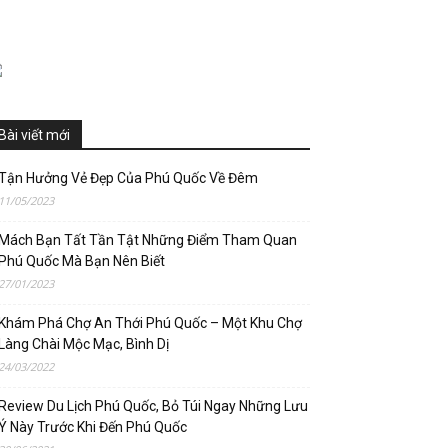
Bài viết mới
Tận Hưởng Vẻ Đẹp Của Phú Quốc Về Đêm
11/05/2023
Mách Bạn Tất Tần Tật Những Điểm Tham Quan
Phú Quốc Mà Bạn Nên Biết
27/01/2023
Khám Phá Chợ An Thới Phú Quốc – Một Khu Chợ
Làng Chài Mộc Mạc, Bình Dị
24/03/2022
Review Du Lịch Phú Quốc, Bỏ Túi Ngay Những Lưu
Ý Này Trước Khi Đến Phú Quốc