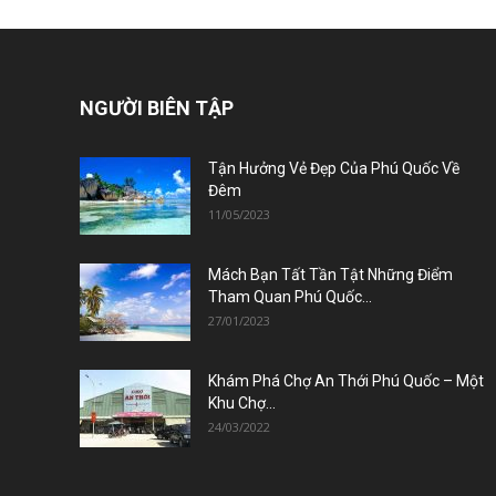
NGƯỜI BIÊN TẬP
Tận Hưởng Vẻ Đẹp Của Phú Quốc Về
Đêm
11/05/2023
Mách Bạn Tất Tần Tật Những Điểm
Tham Quan Phú Quốc...
27/01/2023
Khám Phá Chợ An Thới Phú Quốc – Một
Khu Chợ...
24/03/2022