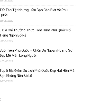
30/06/2021
Tất Tần Tật Những Điều Bạn Cần Biết Về Phú
Quốc
30/06/2021
5 Địa Chỉ Thưởng Thức Tôm Hùm Phú Quốc Nổi
Tiếng Ngon Bổ Rẻ
08/05/2021
Suối Tiên Phú Quốc – Chốn Du Ngoạn Hoang Sơ
Đẹp Mê Mẩn Lòng Người
27/04/2021
Top 5 Địa Điểm Du Lịch Phú Quốc Đẹp Hút Hồn Mà
Bạn Không Nên Bỏ Lỡ
24/04/2021