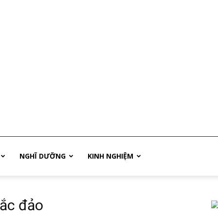
NGHĨ DƯỠNG
KINH NGHIỆM
bắc đảo