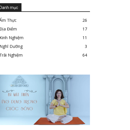
Danh mục
Ẩm Thực
26
Địa Điểm
17
Kinh Nghiệm
11
Nghĩ Dưỡng
3
Trãi Nghiệm
64