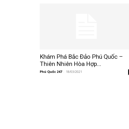
247
Khám Phá Bắc Đảo Phú Quốc –
Thiên Nhiên Hòa Hợp...
Phú Quốc 247
-
18/03/2021