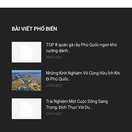
BÀI VIẾT PHỔ BIẾN
TOP 8 quán gà rẫy Phú Quốc ngon khó
cưỡng dành...
29/01/2021
Những Kinh Nghiệm Vô Cùng Hữu Ích Khi
Đi Phú Quốc...
27/03/2021
Trải Nghiệm Một Cuộc Sống Sang
Trọng, Đích Thực Với Du...
27/01/2021