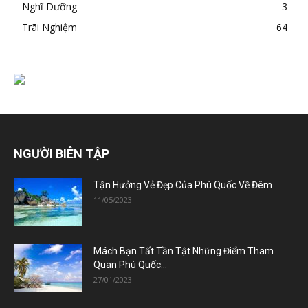
Nghĩ Dưỡng
3
Trãi Nghiệm
64
NGƯỜI BIÊN TẬP
Tận Hưởng Vẻ Đẹp Của Phú Quốc Về Đêm
11/05/2023
Mách Bạn Tất Tần Tật Những Điểm Tham
Quan Phú Quốc...
27/01/2023