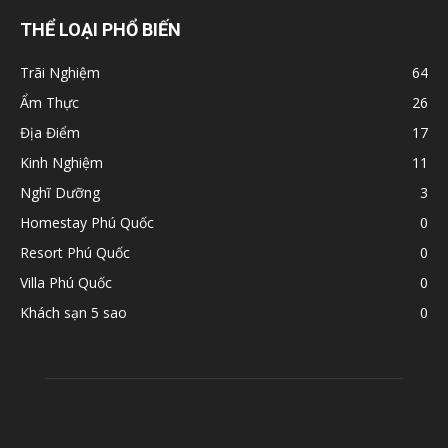
THỂ LOẠI PHỔ BIẾN
Trãi Nghiệm
64
Ẩm Thực
26
Địa Điểm
17
Kinh Nghiệm
11
Nghĩ Dưỡng
3
Homestay Phú Quốc
0
Resort Phú Quốc
0
Villa Phú Quốc
0
Khách sạn 5 sao
0