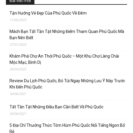
Bài viết mới
Tận Hưởng Vẻ Đẹp Của Phú Quốc Về Đêm
11/05/2023
Mách Bạn Tất Tần Tật Những Điểm Tham Quan Phú Quốc Mà
Bạn Nên Biết
27/01/2023
Khám Phá Chợ An Thới Phú Quốc – Một Khu Chợ Làng Chài
Mộc Mạc, Bình Dị
24/03/2022
Review Du Lịch Phú Quốc, Bỏ Túi Ngay Những Lưu Ý Này Trước
Khi Đến Phú Quốc
30/06/2021
Tất Tần Tật Những Điều Bạn Cần Biết Về Phú Quốc
30/06/2021
5 Địa Chỉ Thưởng Thức Tôm Hùm Phú Quốc Nổi Tiếng Ngon Bổ
Rẻ