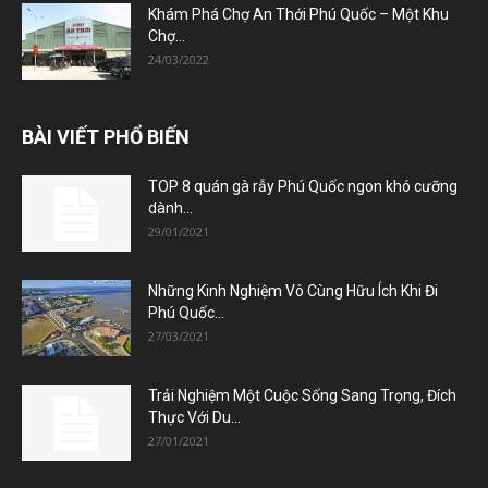
Khám Phá Chợ An Thới Phú Quốc – Một Khu
Chợ...
24/03/2022
BÀI VIẾT PHỔ BIẾN
TOP 8 quán gà rẫy Phú Quốc ngon khó cưỡng
dành...
29/01/2021
Những Kinh Nghiệm Vô Cùng Hữu Ích Khi Đi
Phú Quốc...
27/03/2021
Trải Nghiệm Một Cuộc Sống Sang Trọng, Đích
Thực Với Du...
27/01/2021