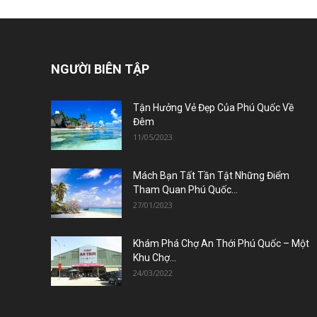
NGƯỜI BIÊN TẬP
Tận Hưởng Vẻ Đẹp Của Phú Quốc Về
Đêm
11/05/2023
Mách Bạn Tất Tần Tật Những Điểm
Tham Quan Phú Quốc...
27/01/2023
Khám Phá Chợ An Thới Phú Quốc – Một
Khu Chợ...
24/03/2022