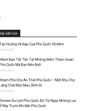
Bài viết mới
Tận Hưởng Vẻ Đẹp Của Phú Quốc Về Đêm
11/05/2023
Mách Bạn Tất Tần Tật Những Điểm Tham Quan
Phú Quốc Mà Bạn Nên Biết
27/01/2023
Khám Phá Chợ An Thới Phú Quốc – Một Khu Chợ
Làng Chài Mộc Mạc, Bình Dị
24/03/2022
Review Du Lịch Phú Quốc, Bỏ Túi Ngay Những Lưu
Ý Này Trước Khi Đến Phú Quốc