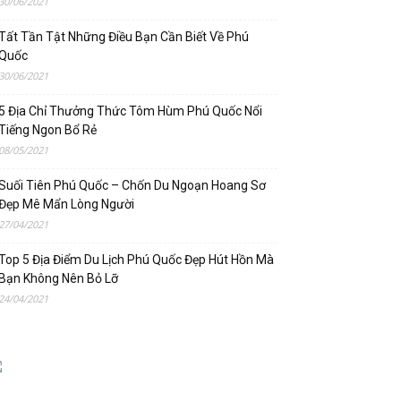
30/06/2021
Tất Tần Tật Những Điều Bạn Cần Biết Về Phú
Quốc
30/06/2021
5 Địa Chỉ Thưởng Thức Tôm Hùm Phú Quốc Nổi
Tiếng Ngon Bổ Rẻ
08/05/2021
Suối Tiên Phú Quốc – Chốn Du Ngoạn Hoang Sơ
Đẹp Mê Mẩn Lòng Người
27/04/2021
Top 5 Địa Điểm Du Lịch Phú Quốc Đẹp Hút Hồn Mà
Bạn Không Nên Bỏ Lỡ
24/04/2021