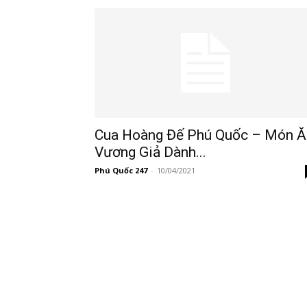
247
Cua Hoàng Đế Phú Quốc – Món Ă
Vương Giả Dành...
Phú Quốc 247
-
10/04/2021