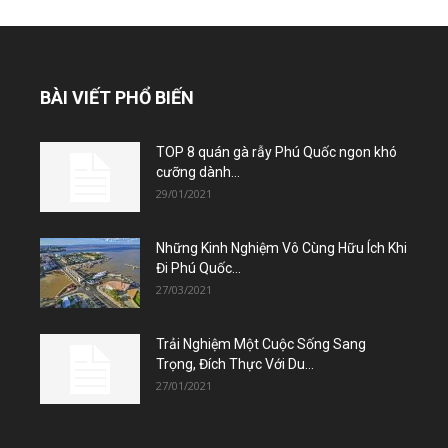
BÀI VIẾT PHỔ BIẾN
TOP 8 quán gà rẫy Phú Quốc ngon khó
cưỡng dành...
29/01/2021
Những Kinh Nghiệm Vô Cùng Hữu Ích Khi
Đi Phú Quốc...
27/03/2021
Trải Nghiệm Một Cuộc Sống Sang
Trọng, Đích Thực Với Du...
27/01/2021