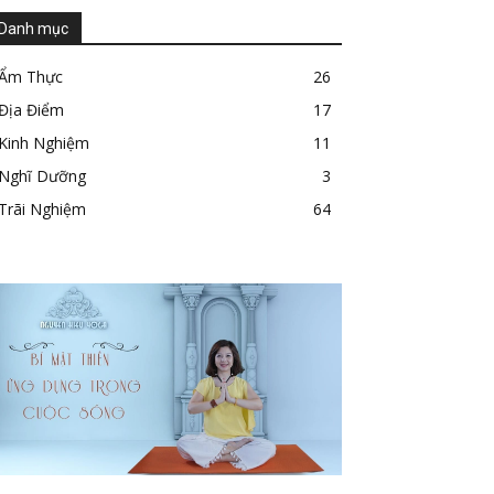
Danh mục
Ẩm Thực
26
Địa Điểm
17
Kinh Nghiệm
11
Nghĩ Dưỡng
3
Trãi Nghiệm
64