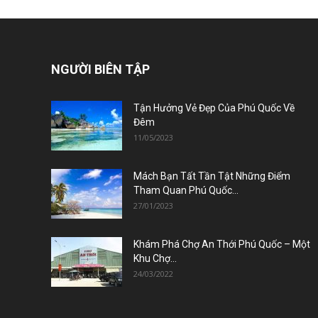
NGƯỜI BIÊN TẬP
Tận Hưởng Vẻ Đẹp Của Phú Quốc Về
Đêm
11/05/2023
Mách Bạn Tất Tần Tật Những Điểm
Tham Quan Phú Quốc...
27/01/2023
Khám Phá Chợ An Thới Phú Quốc – Một
Khu Chợ...
24/03/2022