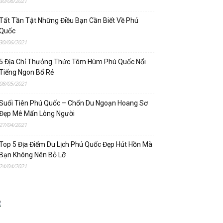
30/06/2021
Tất Tần Tật Những Điều Bạn Cần Biết Về Phú
Quốc
30/06/2021
5 Địa Chỉ Thưởng Thức Tôm Hùm Phú Quốc Nổi
Tiếng Ngon Bổ Rẻ
08/05/2021
Suối Tiên Phú Quốc – Chốn Du Ngoạn Hoang Sơ
Đẹp Mê Mẩn Lòng Người
27/04/2021
Top 5 Địa Điểm Du Lịch Phú Quốc Đẹp Hút Hồn Mà
Bạn Không Nên Bỏ Lỡ
24/04/2021