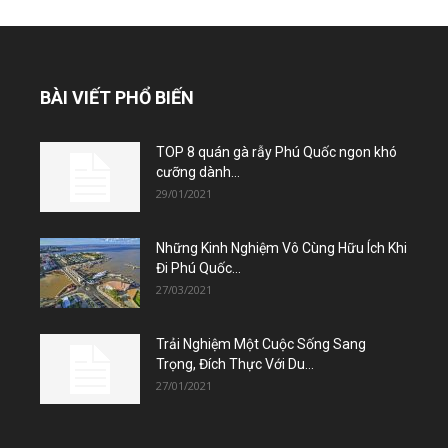
BÀI VIẾT PHỔ BIẾN
TOP 8 quán gà rẫy Phú Quốc ngon khó
cưỡng dành...
29/01/2021
Những Kinh Nghiệm Vô Cùng Hữu Ích Khi
Đi Phú Quốc...
27/03/2021
Trải Nghiệm Một Cuộc Sống Sang
Trọng, Đích Thực Với Du...
27/01/2021