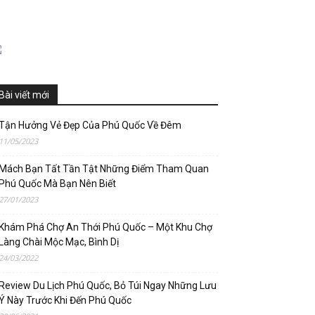
Bài viết mới
Tận Hưởng Vẻ Đẹp Của Phú Quốc Về Đêm
11/05/2023
Mách Bạn Tất Tần Tật Những Điểm Tham Quan
Phú Quốc Mà Bạn Nên Biết
27/01/2023
Khám Phá Chợ An Thới Phú Quốc – Một Khu Chợ
Làng Chài Mộc Mạc, Bình Dị
24/03/2022
Review Du Lịch Phú Quốc, Bỏ Túi Ngay Những Lưu
Ý Này Trước Khi Đến Phú Quốc