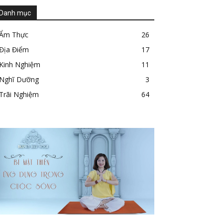
Danh mục
Ẩm Thực
26
Địa Điểm
17
Kinh Nghiệm
11
Nghĩ Dưỡng
3
Trãi Nghiệm
64