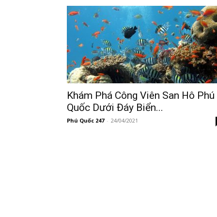
247
Khám Phá Công Viên San Hô Phú
Quốc Dưới Đáy Biển...
Phú Quốc 247
-
24/04/2021