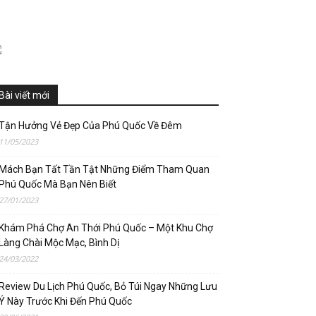
Bài viết mới
Tận Hưởng Vẻ Đẹp Của Phú Quốc Về Đêm
11/05/2023
Mách Bạn Tất Tần Tật Những Điểm Tham Quan
Phú Quốc Mà Bạn Nên Biết
27/01/2023
Khám Phá Chợ An Thới Phú Quốc – Một Khu Chợ
Làng Chài Mộc Mạc, Bình Dị
24/03/2022
Review Du Lịch Phú Quốc, Bỏ Túi Ngay Những Lưu
Ý Này Trước Khi Đến Phú Quốc