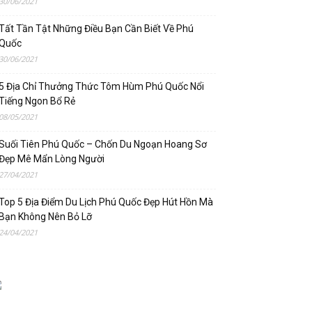
30/06/2021
Tất Tần Tật Những Điều Bạn Cần Biết Về Phú
Quốc
30/06/2021
5 Địa Chỉ Thưởng Thức Tôm Hùm Phú Quốc Nổi
Tiếng Ngon Bổ Rẻ
08/05/2021
Suối Tiên Phú Quốc – Chốn Du Ngoạn Hoang Sơ
Đẹp Mê Mẩn Lòng Người
27/04/2021
Top 5 Địa Điểm Du Lịch Phú Quốc Đẹp Hút Hồn Mà
Bạn Không Nên Bỏ Lỡ
24/04/2021