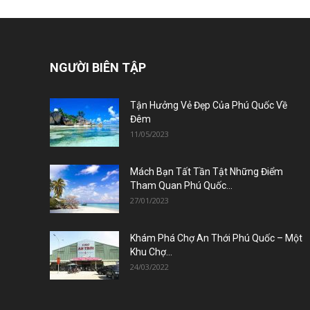
NGƯỜI BIÊN TẬP
Tận Hưởng Vẻ Đẹp Của Phú Quốc Về
Đêm
11/05/2023
Mách Bạn Tất Tần Tật Những Điểm
Tham Quan Phú Quốc...
27/01/2023
Khám Phá Chợ An Thới Phú Quốc – Một
Khu Chợ...
24/03/2022