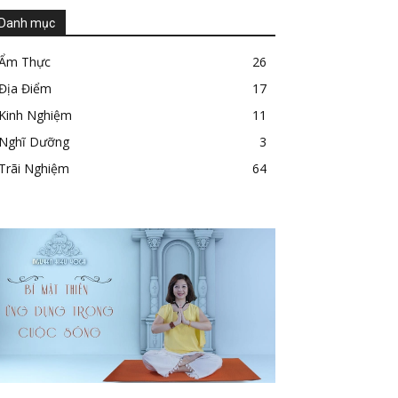
Danh mục
Ẩm Thực
26
Địa Điểm
17
Kinh Nghiệm
11
Nghĩ Dưỡng
3
Trãi Nghiệm
64