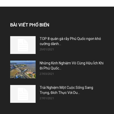
BÀI VIẾT PHỔ BIẾN
TOP 8 quán gà rẫy Phú Quốc ngon khó
cưỡng dành...
29/01/2021
Những Kinh Nghiệm Vô Cùng Hữu Ích Khi
Đi Phú Quốc...
27/03/2021
Trải Nghiệm Một Cuộc Sống Sang
Trọng, Đích Thực Với Du...
27/01/2021