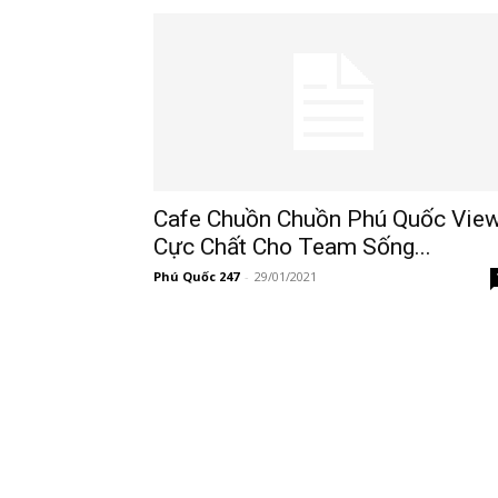
247
Cafe Chuồn Chuồn Phú Quốc Vie
Cực Chất Cho Team Sống...
Phú Quốc 247
-
29/01/2021