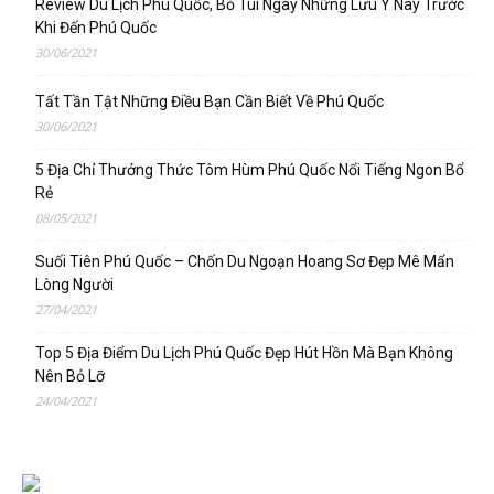
Review Du Lịch Phú Quốc, Bỏ Túi Ngay Những Lưu Ý Này Trước
Khi Đến Phú Quốc
30/06/2021
Tất Tần Tật Những Điều Bạn Cần Biết Về Phú Quốc
30/06/2021
5 Địa Chỉ Thưởng Thức Tôm Hùm Phú Quốc Nổi Tiếng Ngon Bổ
Rẻ
08/05/2021
Suối Tiên Phú Quốc – Chốn Du Ngoạn Hoang Sơ Đẹp Mê Mẩn
Lòng Người
27/04/2021
Top 5 Địa Điểm Du Lịch Phú Quốc Đẹp Hút Hồn Mà Bạn Không
Nên Bỏ Lỡ
24/04/2021