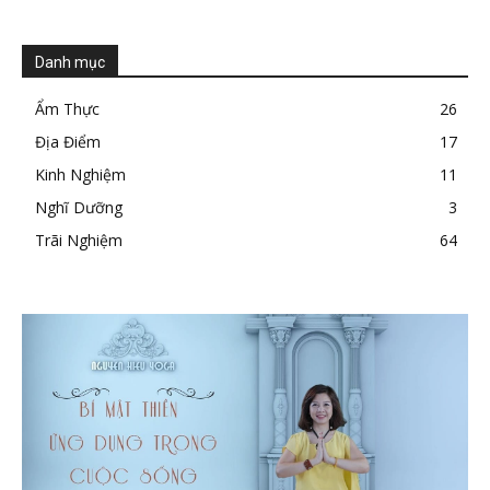
Danh mục
Ẩm Thực
26
Địa Điểm
17
Kinh Nghiệm
11
Nghĩ Dưỡng
3
Trãi Nghiệm
64