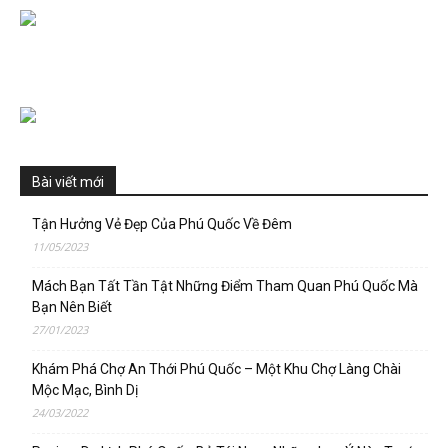
Bài viết mới
Tận Hưởng Vẻ Đẹp Của Phú Quốc Về Đêm
11/05/2023
Mách Bạn Tất Tần Tật Những Điểm Tham Quan Phú Quốc Mà
Bạn Nên Biết
27/01/2023
Khám Phá Chợ An Thới Phú Quốc – Một Khu Chợ Làng Chài
Mộc Mạc, Bình Dị
24/03/2022