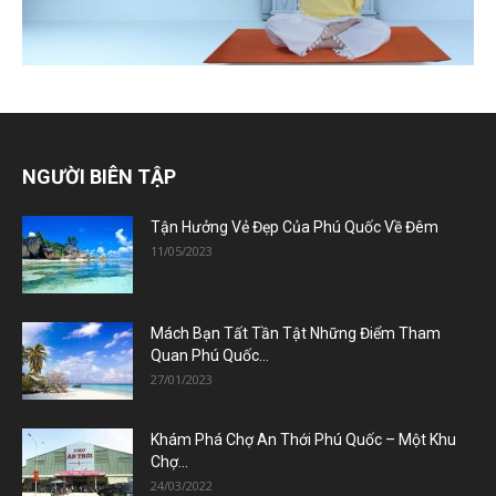
NGƯỜI BIÊN TẬP
Tận Hưởng Vẻ Đẹp Của Phú Quốc Về Đêm
11/05/2023
Mách Bạn Tất Tần Tật Những Điểm Tham
Quan Phú Quốc...
27/01/2023
Khám Phá Chợ An Thới Phú Quốc – Một Khu
Chợ...
24/03/2022