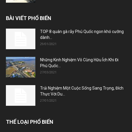
BÀI VIẾT PHỔ BIẾN
TOP 8 quán gà rẫy Phú Quốc ngon khó cưỡng
dành...
29/01/2021
Những Kinh Nghiệm Vô Cùng Hữu Ích Khi Đi
Phú Quốc...
27/03/2021
Trải Nghiệm Một Cuộc Sống Sang Trọng, Đích
Thực Với Du...
27/01/2021
THỂ LOẠI PHỔ BIẾN