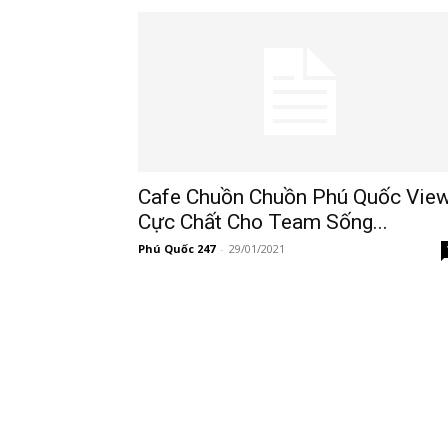
247
Cafe Chuồn Chuồn Phú Quốc Vie
Cực Chất Cho Team Sống...
Phú Quốc 247
-
29/01/2021