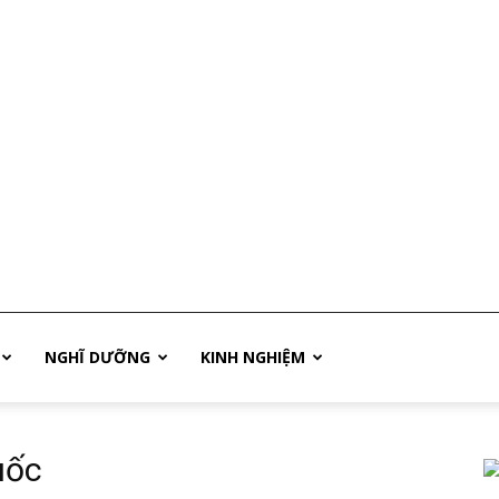
NGHĨ DƯỠNG
KINH NGHIỆM
uốc