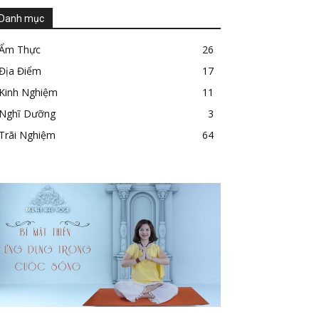
Danh mục
Ẩm Thực
26
Địa Điểm
17
Kinh Nghiệm
11
Nghĩ Dưỡng
3
Trãi Nghiệm
64