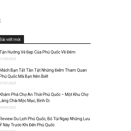
Bài viết mới
Tận Hưởng Vẻ Đẹp Của Phú Quốc Về Đêm
11/05/2023
Mách Bạn Tất Tần Tật Những Điểm Tham Quan
Phú Quốc Mà Bạn Nên Biết
27/01/2023
Khám Phá Chợ An Thới Phú Quốc – Một Khu Chợ
Làng Chài Mộc Mạc, Bình Dị
24/03/2022
Review Du Lịch Phú Quốc, Bỏ Túi Ngay Những Lưu
Ý Này Trước Khi Đến Phú Quốc