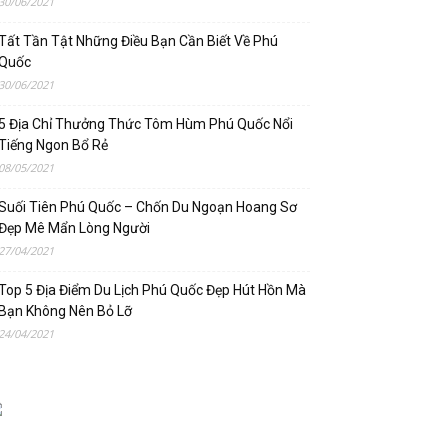
30/06/2021
Tất Tần Tật Những Điều Bạn Cần Biết Về Phú
Quốc
30/06/2021
5 Địa Chỉ Thưởng Thức Tôm Hùm Phú Quốc Nổi
Tiếng Ngon Bổ Rẻ
08/05/2021
Suối Tiên Phú Quốc – Chốn Du Ngoạn Hoang Sơ
Đẹp Mê Mẩn Lòng Người
27/04/2021
Top 5 Địa Điểm Du Lịch Phú Quốc Đẹp Hút Hồn Mà
Bạn Không Nên Bỏ Lỡ
24/04/2021