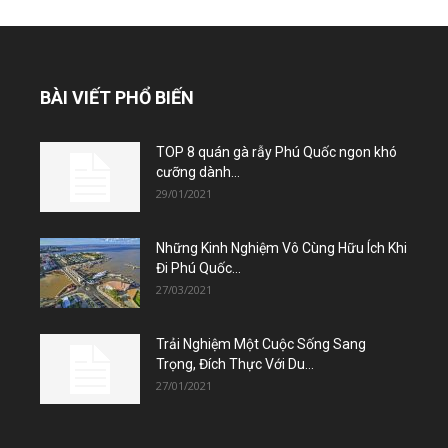
BÀI VIẾT PHỔ BIẾN
TOP 8 quán gà rẫy Phú Quốc ngon khó
cưỡng dành...
29/01/2021
Những Kinh Nghiệm Vô Cùng Hữu Ích Khi
Đi Phú Quốc...
27/03/2021
Trải Nghiệm Một Cuộc Sống Sang
Trọng, Đích Thực Với Du...
27/01/2021