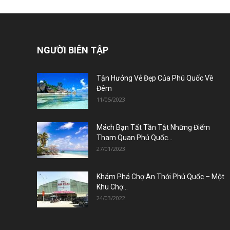
NGƯỜI BIÊN TẬP
Tận Hưởng Vẻ Đẹp Của Phú Quốc Về
Đêm
11/05/2023
Mách Bạn Tất Tần Tật Những Điểm
Tham Quan Phú Quốc...
27/01/2023
Khám Phá Chợ An Thới Phú Quốc – Một
Khu Chợ...
24/03/2022