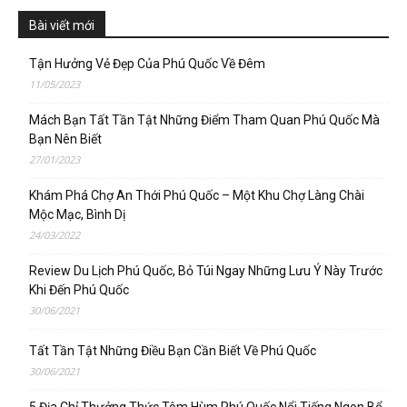
Bài viết mới
Tận Hưởng Vẻ Đẹp Của Phú Quốc Về Đêm
11/05/2023
Mách Bạn Tất Tần Tật Những Điểm Tham Quan Phú Quốc Mà
Bạn Nên Biết
27/01/2023
Khám Phá Chợ An Thới Phú Quốc – Một Khu Chợ Làng Chài
Mộc Mạc, Bình Dị
24/03/2022
Review Du Lịch Phú Quốc, Bỏ Túi Ngay Những Lưu Ý Này Trước
Khi Đến Phú Quốc
30/06/2021
Tất Tần Tật Những Điều Bạn Cần Biết Về Phú Quốc
30/06/2021
5 Địa Chỉ Thưởng Thức Tôm Hùm Phú Quốc Nổi Tiếng Ngon Bổ