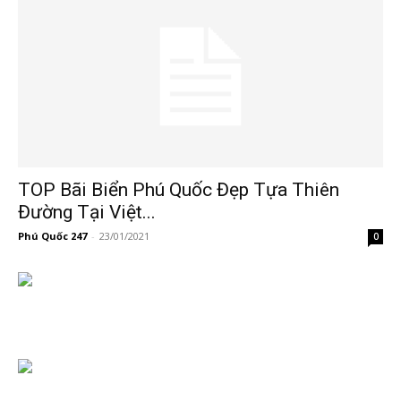
TOP Bãi Biển Phú Quốc Đẹp Tựa Thiên
Đường Tại Việt...
Phú Quốc 247
-
23/01/2021
0