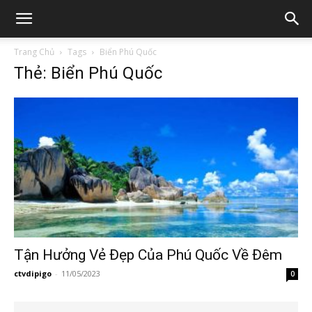
Trang Chủ
Tags
Biển Phú Quốc
Thẻ: Biển Phú Quốc
Tận Hưởng Vẻ Đẹp Của Phú Quốc Về Đêm
ctvdipigo
-
11/05/2023
0