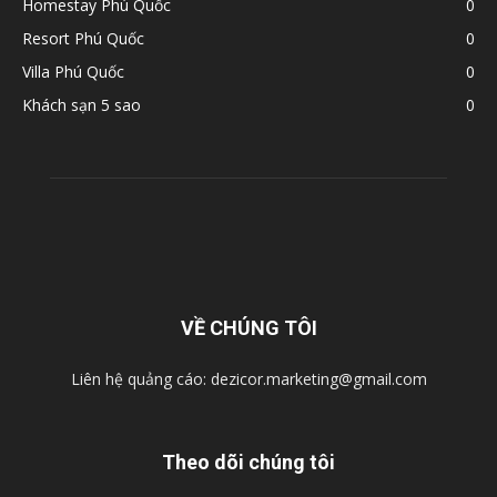
Homestay Phú Quốc
0
Resort Phú Quốc
0
Villa Phú Quốc
0
Khách sạn 5 sao
0
VỀ CHÚNG TÔI
Liên hệ quảng cáo:
dezicor.marketing@gmail.com
Theo dõi chúng tôi