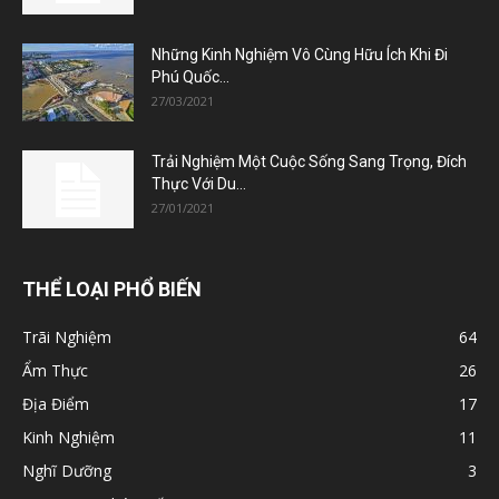
Những Kinh Nghiệm Vô Cùng Hữu Ích Khi Đi
Phú Quốc...
27/03/2021
Trải Nghiệm Một Cuộc Sống Sang Trọng, Đích
Thực Với Du...
27/01/2021
THỂ LOẠI PHỔ BIẾN
Trãi Nghiệm
64
Ẩm Thực
26
Địa Điểm
17
Kinh Nghiệm
11
Nghĩ Dưỡng
3