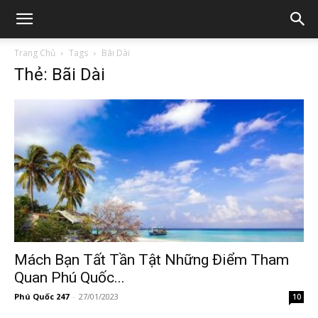
Trang Chủ
Tags
Bãi Dài
Thẻ: Bãi Dài
Mách Bạn Tất Tần Tật Những Điểm Tham
Quan Phú Quốc...
Phú Quốc 247
-
27/01/2023
10