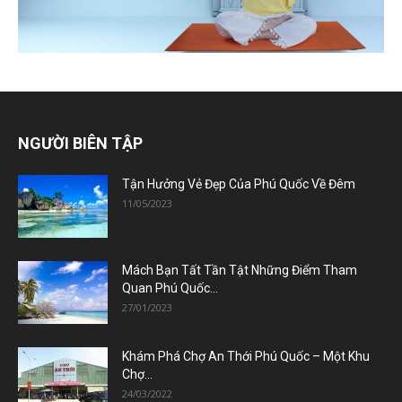
NGƯỜI BIÊN TẬP
Tận Hưởng Vẻ Đẹp Của Phú Quốc Về Đêm
11/05/2023
Mách Bạn Tất Tần Tật Những Điểm Tham
Quan Phú Quốc...
27/01/2023
Khám Phá Chợ An Thới Phú Quốc – Một Khu
Chợ...
24/03/2022