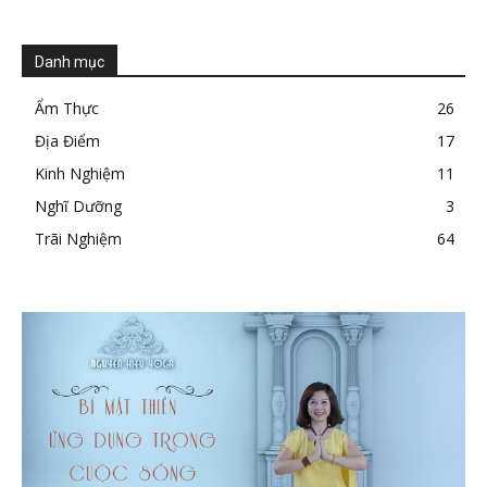
Danh mục
Ẩm Thực
26
Địa Điểm
17
Kinh Nghiệm
11
Nghĩ Dưỡng
3
Trãi Nghiệm
64