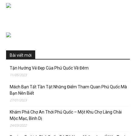
Bài viết mới
Tận Hưởng Vẻ Đẹp Của Phú Quốc Về Đêm
11/05/2023
Mách Bạn Tất Tần Tật Những Điểm Tham Quan Phú Quốc Mà
Bạn Nên Biết
27/01/2023
Khám Phá Chợ An Thới Phú Quốc – Một Khu Chợ Làng Chài
Mộc Mạc, Bình Dị
24/03/2022