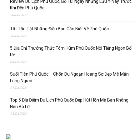
Review Du Lịch Phú Quốc, Bỏ Túi Ngay Những Lưu Ý Này Trước
Khi Đến Phú Quốc
30/06/2021
Tất Tần Tật Những Điều Bạn Cần Biết Về Phú Quốc
30/06/2021
5 Địa Chỉ Thưởng Thức Tôm Hùm Phú Quốc Nổi Tiếng Ngon Bổ
Rẻ
08/05/2021
Suối Tiên Phú Quốc – Chốn Du Ngoạn Hoang Sơ Đẹp Mê Mẩn
Lòng Người
27/04/2021
Top 5 Địa Điểm Du Lịch Phú Quốc Đẹp Hút Hồn Mà Bạn Không
Nên Bỏ Lỡ
24/04/2021