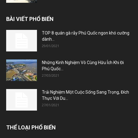
BÀI VIẾT PHỔ BIẾN
TOP 8 quán gà rẫy Phú Quốc ngon khó cưỡng
dành...
29/01/2021
Những Kinh Nghiệm Vô Cùng Hữu Ích Khi Đi
Phú Quốc...
27/03/2021
Trải Nghiệm Một Cuộc Sống Sang Trọng, Đích
Thực Với Du...
27/01/2021
THỂ LOẠI PHỔ BIẾN