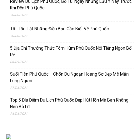
Review Du Lịch Phú Quốc, Bỏ Túi Ngay Những Lưu Ý Này Trước
Khi Đến Phú Quốc
30/06/2021
Tất Tần Tật Những Điều Bạn Cần Biết Về Phú Quốc
30/06/2021
5 Địa Chỉ Thưởng Thức Tôm Hùm Phú Quốc Nổi Tiếng Ngon Bổ
Rẻ
08/05/2021
Suối Tiên Phú Quốc – Chốn Du Ngoạn Hoang Sơ Đẹp Mê Mẩn
Lòng Người
27/04/2021
Top 5 Địa Điểm Du Lịch Phú Quốc Đẹp Hút Hồn Mà Bạn Không
Nên Bỏ Lỡ
24/04/2021