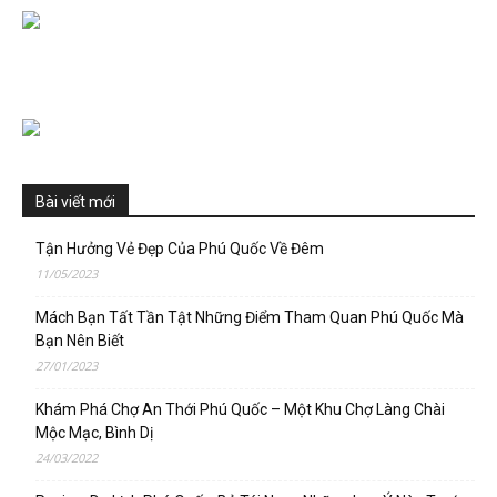
Bài viết mới
Tận Hưởng Vẻ Đẹp Của Phú Quốc Về Đêm
11/05/2023
Mách Bạn Tất Tần Tật Những Điểm Tham Quan Phú Quốc Mà
Bạn Nên Biết
27/01/2023
Khám Phá Chợ An Thới Phú Quốc – Một Khu Chợ Làng Chài
Mộc Mạc, Bình Dị
24/03/2022