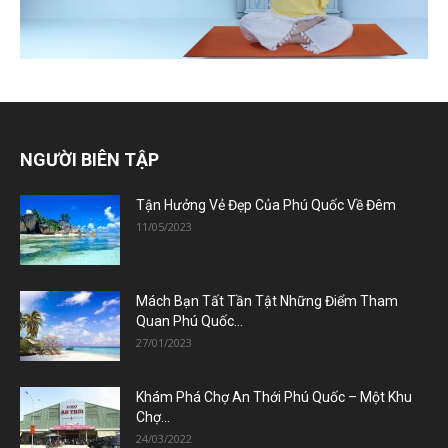
NGƯỜI BIÊN TẬP
Tận Hưởng Vẻ Đẹp Của Phú Quốc Về Đêm
11/05/2023
Mách Bạn Tất Tần Tật Những Điểm Tham
Quan Phú Quốc...
27/01/2023
Khám Phá Chợ An Thới Phú Quốc – Một Khu
Chợ...
24/03/2022