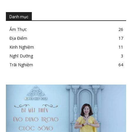
Danh mục
Ẩm Thực
26
Địa Điểm
17
Kinh Nghiệm
11
Nghĩ Dưỡng
3
Trãi Nghiệm
64