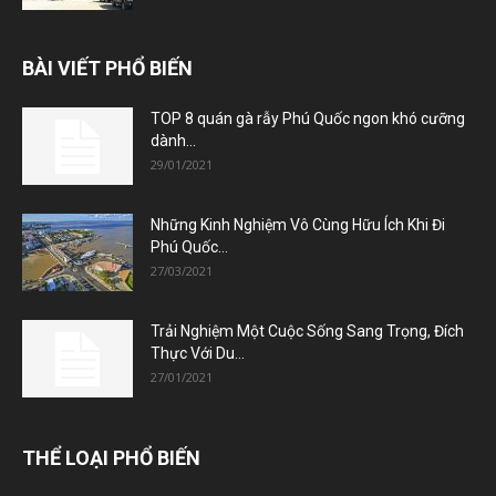
BÀI VIẾT PHỔ BIẾN
TOP 8 quán gà rẫy Phú Quốc ngon khó cưỡng
dành...
29/01/2021
Những Kinh Nghiệm Vô Cùng Hữu Ích Khi Đi
Phú Quốc...
27/03/2021
Trải Nghiệm Một Cuộc Sống Sang Trọng, Đích
Thực Với Du...
27/01/2021
THỂ LOẠI PHỔ BIẾN