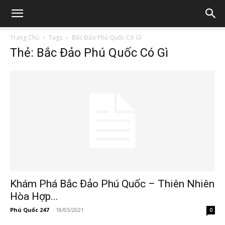
Trang Chủ
Tags
Bắc Đảo Phú Quốc Có Gì
Thẻ: Bắc Đảo Phú Quốc Có Gì
Khám Phá Bắc Đảo Phú Quốc – Thiên Nhiên
Hòa Hợp...
Phú Quốc 247
-
18/03/2021
0