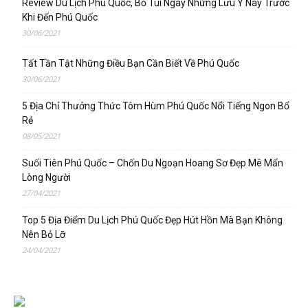
Review Du Lịch Phú Quốc, Bỏ Túi Ngay Những Lưu Ý Này Trước
Khi Đến Phú Quốc
30/06/2021
Tất Tần Tật Những Điều Bạn Cần Biết Về Phú Quốc
30/06/2021
5 Địa Chỉ Thưởng Thức Tôm Hùm Phú Quốc Nổi Tiếng Ngon Bổ
Rẻ
08/05/2021
Suối Tiên Phú Quốc – Chốn Du Ngoạn Hoang Sơ Đẹp Mê Mẩn
Lòng Người
27/04/2021
Top 5 Địa Điểm Du Lịch Phú Quốc Đẹp Hút Hồn Mà Bạn Không
Nên Bỏ Lỡ
24/04/2021