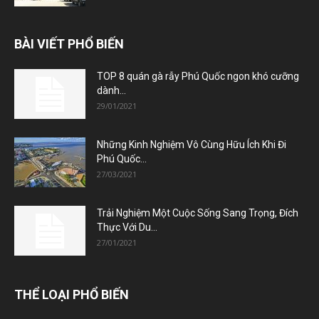
BÀI VIẾT PHỔ BIẾN
TOP 8 quán gà rẫy Phú Quốc ngon khó cưỡng
dành...
29/01/2021
Những Kinh Nghiệm Vô Cùng Hữu Ích Khi Đi
Phú Quốc...
27/03/2021
Trải Nghiệm Một Cuộc Sống Sang Trọng, Đích
Thực Với Du...
27/01/2021
THỂ LOẠI PHỔ BIẾN