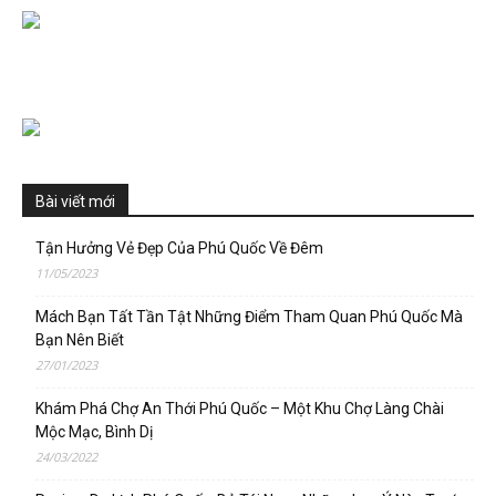
Bài viết mới
Tận Hưởng Vẻ Đẹp Của Phú Quốc Về Đêm
11/05/2023
Mách Bạn Tất Tần Tật Những Điểm Tham Quan Phú Quốc Mà
Bạn Nên Biết
27/01/2023
Khám Phá Chợ An Thới Phú Quốc – Một Khu Chợ Làng Chài
Mộc Mạc, Bình Dị
24/03/2022