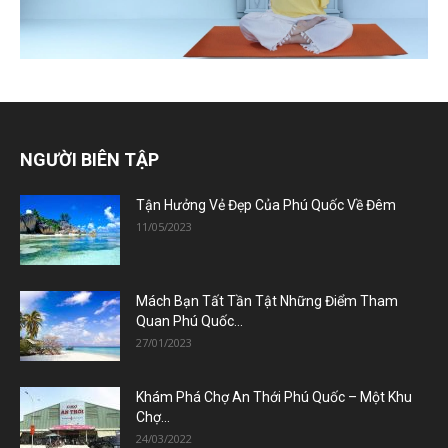
NGƯỜI BIÊN TẬP
Tận Hưởng Vẻ Đẹp Của Phú Quốc Về Đêm
11/05/2023
Mách Bạn Tất Tần Tật Những Điểm Tham
Quan Phú Quốc...
27/01/2023
Khám Phá Chợ An Thới Phú Quốc – Một Khu
Chợ...
24/03/2022