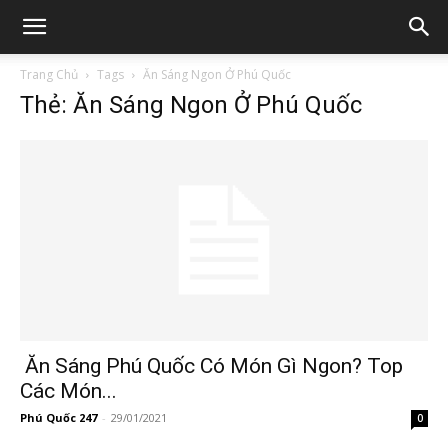
Trang Chủ
Tags
Ăn Sáng Ngon Ở Phú Quốc
Thẻ: Ăn Sáng Ngon Ở Phú Quốc
Ăn Sáng Phú Quốc Có Món Gì Ngon? Top
Các Món...
Phú Quốc 247
-
29/01/2021
0