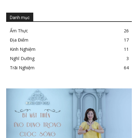
Danh mục
Ẩm Thực
26
Địa Điểm
17
Kinh Nghiệm
11
Nghĩ Dưỡng
3
Trãi Nghiệm
64