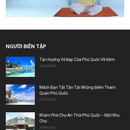
NGƯỜI BIÊN TẬP
Tận Hưởng Vẻ Đẹp Của Phú Quốc Về Đêm
11/05/2023
Mách Bạn Tất Tần Tật Những Điểm Tham
Quan Phú Quốc...
27/01/2023
Khám Phá Chợ An Thới Phú Quốc – Một Khu
Chợ...
24/03/2022