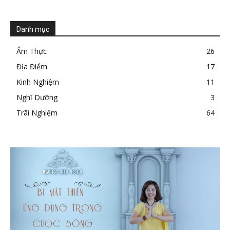
Danh mục
Ẩm Thực
26
Địa Điểm
17
Kinh Nghiệm
11
Nghĩ Dưỡng
3
Trãi Nghiệm
64