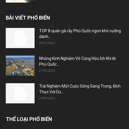
BÀI VIẾT PHỔ BIẾN
TOP 8 quán gà rẫy Phú Quốc ngon khó cưỡng
dành...
29/01/2021
Những Kinh Nghiệm Vô Cùng Hữu Ích Khi Đi
Phú Quốc...
27/03/2021
Trải Nghiệm Một Cuộc Sống Sang Trọng, Đích
Thực Với Du...
27/01/2021
THỂ LOẠI PHỔ BIẾN