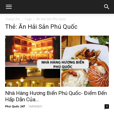
Trang Chủ
Tags
Ăn Hải Sản Phú Quốc
Thẻ: Ăn Hải Sản Phú Quốc
Nhà Hàng Hương Biển Phú Quốc- Điểm Đến
Hấp Dẫn Của...
Phú Quốc 247
-
16/04/2021
0