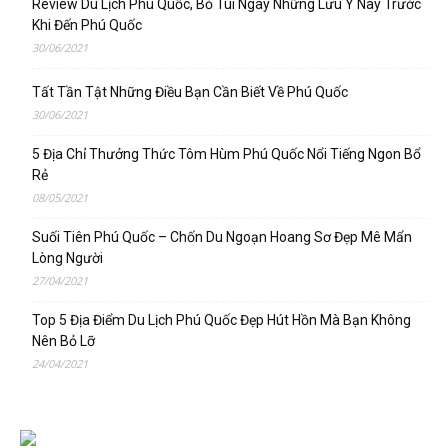
Review Du Lịch Phú Quốc, Bỏ Túi Ngay Những Lưu Ý Này Trước
Khi Đến Phú Quốc
30/06/2021
Tất Tần Tật Những Điều Bạn Cần Biết Về Phú Quốc
30/06/2021
5 Địa Chỉ Thưởng Thức Tôm Hùm Phú Quốc Nổi Tiếng Ngon Bổ
Rẻ
08/05/2021
Suối Tiên Phú Quốc – Chốn Du Ngoạn Hoang Sơ Đẹp Mê Mẩn
Lòng Người
27/04/2021
Top 5 Địa Điểm Du Lịch Phú Quốc Đẹp Hút Hồn Mà Bạn Không
Nên Bỏ Lỡ
24/04/2021