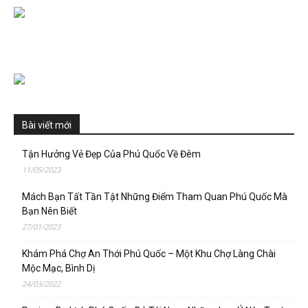
Bài viết mới
Tận Hưởng Vẻ Đẹp Của Phú Quốc Về Đêm
11/05/2023
Mách Bạn Tất Tần Tật Những Điểm Tham Quan Phú Quốc Mà
Bạn Nên Biết
27/01/2023
Khám Phá Chợ An Thới Phú Quốc – Một Khu Chợ Làng Chài
Mộc Mạc, Bình Dị
24/03/2022