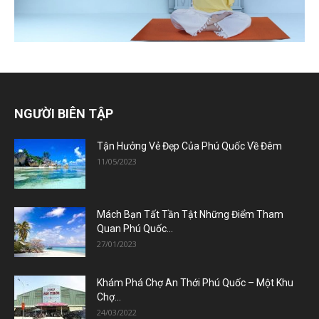
NGƯỜI BIÊN TẬP
Tận Hưởng Vẻ Đẹp Của Phú Quốc Về Đêm
11/05/2023
Mách Bạn Tất Tần Tật Những Điểm Tham
Quan Phú Quốc...
27/01/2023
Khám Phá Chợ An Thới Phú Quốc – Một Khu
Chợ...
24/03/2022