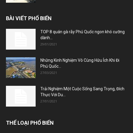
BÀI VIẾT PHỔ BIẾN
TOP 8 quán gà rẫy Phú Quốc ngon khó cưỡng
dành...
29/01/2021
Những Kinh Nghiệm Vô Cùng Hữu Ích Khi Đi
Phú Quốc...
27/03/2021
Trải Nghiệm Một Cuộc Sống Sang Trọng, Đích
Thực Với Du...
27/01/2021
THỂ LOẠI PHỔ BIẾN