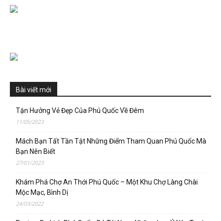
Bài viết mới
Tận Hưởng Vẻ Đẹp Của Phú Quốc Về Đêm
11/05/2023
Mách Bạn Tất Tần Tật Những Điểm Tham Quan Phú Quốc Mà
Bạn Nên Biết
27/01/2023
Khám Phá Chợ An Thới Phú Quốc – Một Khu Chợ Làng Chài
Mộc Mạc, Bình Dị
24/03/2022