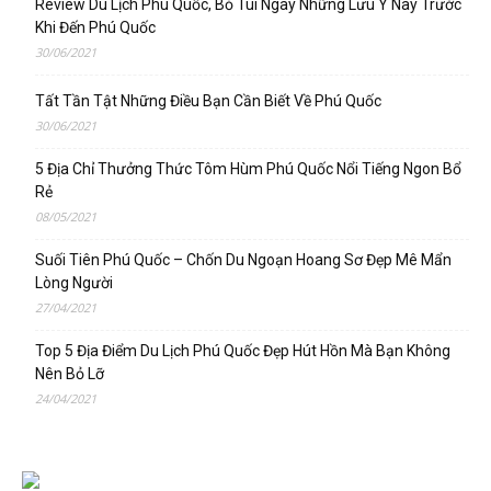
Review Du Lịch Phú Quốc, Bỏ Túi Ngay Những Lưu Ý Này Trước
Khi Đến Phú Quốc
30/06/2021
Tất Tần Tật Những Điều Bạn Cần Biết Về Phú Quốc
30/06/2021
5 Địa Chỉ Thưởng Thức Tôm Hùm Phú Quốc Nổi Tiếng Ngon Bổ
Rẻ
08/05/2021
Suối Tiên Phú Quốc – Chốn Du Ngoạn Hoang Sơ Đẹp Mê Mẩn
Lòng Người
27/04/2021
Top 5 Địa Điểm Du Lịch Phú Quốc Đẹp Hút Hồn Mà Bạn Không
Nên Bỏ Lỡ
24/04/2021