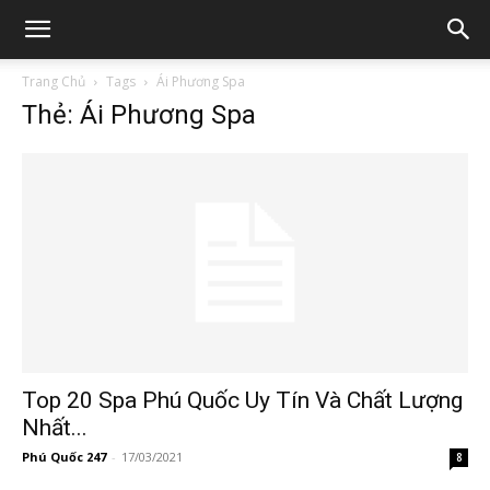
Trang Chủ
Tags
Ái Phương Spa
Thẻ: Ái Phương Spa
Top 20 Spa Phú Quốc Uy Tín Và Chất Lượng
Nhất...
Phú Quốc 247
-
17/03/2021
8