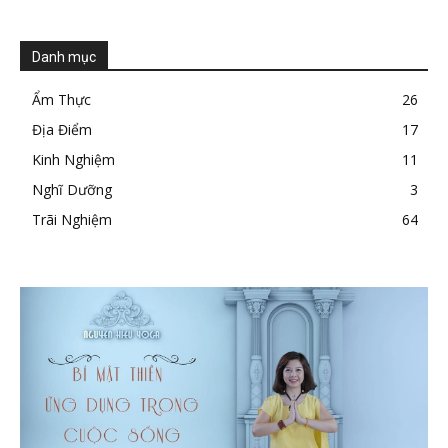
Danh mục
Ẩm Thực
26
Địa Điểm
17
Kinh Nghiệm
11
Nghĩ Dưỡng
3
Trãi Nghiệm
64